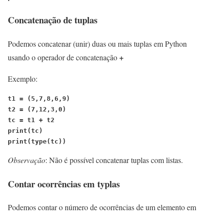
Concatenação de tuplas
Podemos concatenar (unir) duas ou mais tuplas em Python
+
usando o operador de concatenação
Exemplo:
t1 = (5,7,8,6,9)
t2 = (7,12,3,0)
tc = t1 + t2
print(tc)
print(type(tc))
Observação
: Não é possível concatenar tuplas com listas.
Contar ocorrências em typlas
Podemos contar o número de ocorrências de um elemento em