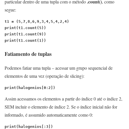
.count()
particular dentro de uma tupla com o método
, como
segue:
t1 = (5,7,8,6,9,3,4,5,4,2,4)
print(t1.count(5))
print(t1.count(9))
print(t1.count(1))
Fatiamento de tuplas
Podemos fatiar uma tupla – acessar um grupo sequencial de
elementos de uma vez (operação de slicing):
print(halogenios[0:2])
Assim acessamos os elementos a partir do índice 0 até o índice 2,
SEM incluir o elemento de índice 2. Se o índice inicial não for
informado, é assumido automaticamente como 0:
print(halogenios[:3])