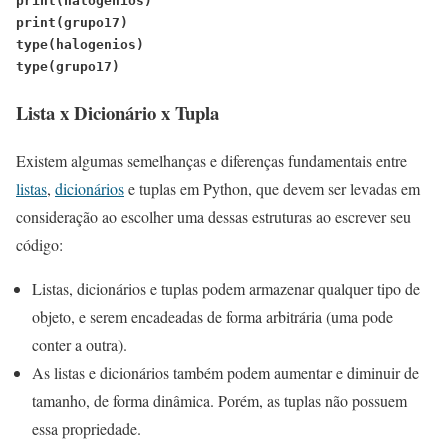
print(halogenios)
print(grupo17)
type(halogenios)
type(grupo17)
Lista x Dicionário x Tupla
Existem algumas semelhanças e diferenças fundamentais entre
listas
,
dicionários
e tuplas em Python, que devem ser levadas em
consideração ao escolher uma dessas estruturas ao escrever seu
código:
Listas, dicionários e tuplas podem armazenar qualquer tipo de
objeto, e serem encadeadas de forma arbitrária (uma pode
conter a outra).
As listas e dicionários também podem aumentar e diminuir de
tamanho, de forma dinâmica. Porém, as tuplas não possuem
essa propriedade.