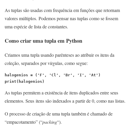
As tuplas são usadas com frequência em funções que retornam
valores múltiplos. Podemos pensar nas tuplas como se fossem
uma espécie de lista de constantes.
Como criar uma tupla em Python
Criamos uma tupla usando parênteses ao atribuir os itens da
coleção, separados por vírgulas, como segue:
halogenios = ('F', 'Cl', 'Br', 'I', 'At')
print(halogenios)
As tuplas permitem a existência de itens duplicados entre seus
elementos. Seus itens são indexados a partir de 0, como nas listas.
O processo de criação de uma tupla também é chamado de
“empacotamento” (“
packing
“).