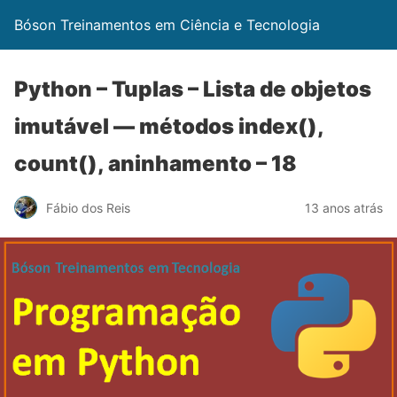
Bóson Treinamentos em Ciência e Tecnologia
Python – Tuplas – Lista de objetos
imutável — métodos index(),
count(), aninhamento – 18
Fábio dos Reis
13 anos atrás