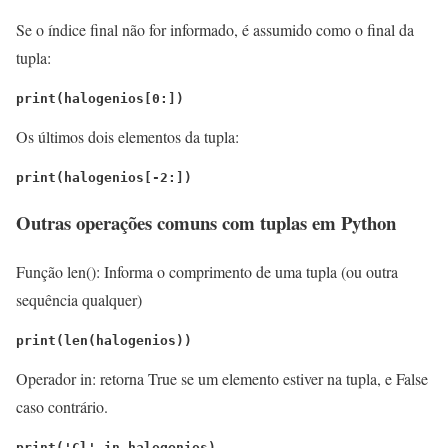
Se o índice final não for informado, é assumido como o final da
tupla:
print(halogenios[0:])
Os últimos dois elementos da tupla:
print(halogenios[-2:])
Outras operações comuns com tuplas em Python
Função len(): Informa o comprimento de uma tupla (ou outra
sequência qualquer)
print(len(halogenios))
Operador in: retorna True se um elemento estiver na tupla, e False
caso contrário.
print('Cl' in halogenios)