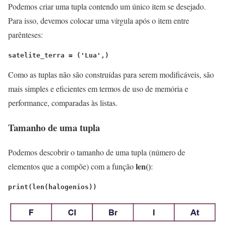
Podemos criar uma tupla contendo um único item se desejado.
Para isso, devemos colocar uma vírgula após o item entre
parênteses:
satelite_terra = ('Lua',)
Como as tuplas não são construídas para serem modificáveis, são
mais simples e eficientes em termos de uso de memória e
performance, comparadas às listas.
Tamanho de uma tupla
Podemos descobrir o tamanho de uma tupla (número de
len()
elementos que a compõe) com a função
:
print(len(halogenios))