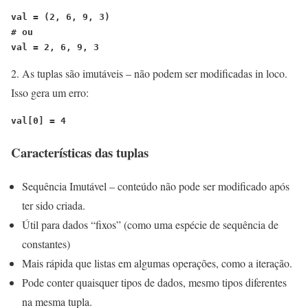
val = (2, 6, 9, 3)
# ou
val = 2, 6, 9, 3
2. As tuplas são imutáveis – não podem ser modificadas in loco.
Isso gera um erro:
val[0] = 4
Características das tuplas
Sequência Imutável – conteúdo não pode ser modificado após
ter sido criada.
Útil para dados “fixos” (como uma espécie de sequência de
constantes)
Mais rápida que listas em algumas operações, como a iteração.
Pode conter quaisquer tipos de dados, mesmo tipos diferentes
na mesma tupla.