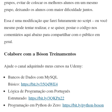
grupos, evitar de colocar os melhores alunos em um mesmo
grupo, deixando os alunos com maior dificuldade juntos.
Essa é uma modificação que farei futuramente no script – ou você
mesmo pode tentar realizar, e se quiser, postar o código nos
comentários aqui abaixo para compartilhar com o público em
geral.
Colabore com a Bóson Treinamentos
Ajude o canal adquirindo meus cursos na Udemy:
Bancos de Dados com MySQL
Básico:
https://bit.ly/35QdWE4
Lógica de Programação com Português
Estruturado:
https://bit.ly/3QKPn22
Programação em Python do Zero:
https://bit.ly/python-boson