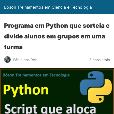
Bóson Treinamentos em Ciência e Tecnologia
Programa em Python que sorteia e
divide alunos em grupos em uma
turma
Fábio dos Reis
3 anos atrás