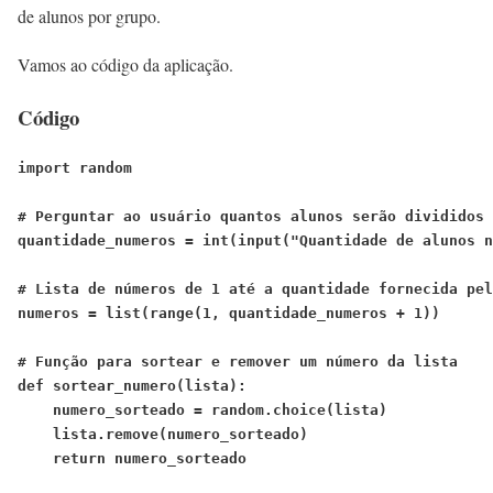
de alunos por grupo.
Vamos ao código da aplicação.
Código
import random

# Perguntar ao usuário quantos alunos serão divididos 
quantidade_numeros = int(input("Quantidade de alunos n
# Lista de números de 1 até a quantidade fornecida pel
numeros = list(range(1, quantidade_numeros + 1))

# Função para sortear e remover um número da lista
def sortear_numero(lista):
    numero_sorteado = random.choice(lista)
    lista.remove(numero_sorteado)
    return numero_sorteado
