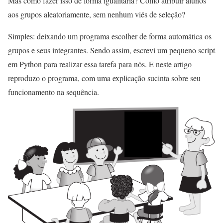
Mas como fazer isso de forma igualitária? Como atribuir alunos
aos grupos aleatoriamente, sem nenhum viés de seleção?
Simples: deixando um programa escolher de forma automática os
grupos e seus integrantes. Sendo assim, escrevi um pequeno script
em Python para realizar essa tarefa para nós. E neste artigo
reproduzo o programa, com uma explicação sucinta sobre seu
funcionamento na sequência.