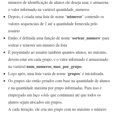
números de identificação de alunos ele deseja usar, e armazena
o valor informado na variável quantidade_numeros
números
Depois, é criada uma lista de nome “
” contendo os
valores sequenciais de 1 até a quantidade fornecida pelo
usuário
sortear_numero
Então, é definida uma função de nome ‘
‘ para
sortear e remover um número da lista
É perguntado ao usuário também quantos alunos, no máximo,
devem estar em cada grupo, e o valor informado é armazenado
num_numeros_max_por_grupo
na variável
.
grupos
Logo após, uma lista vazia de nome ‘
‘ é inicializada.
Os grupos são então gerados com base na quantidade de alunos
e na quantidade máxima por grupo informadas. Para isso é
empregado um laço
while
que continuará até que todos os
alunos sejam alocados em grupos.
A cada iteração, ele cria um grupo com no máximo o número