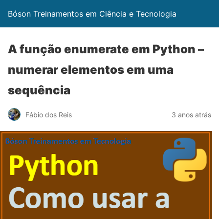
Bóson Treinamentos em Ciência e Tecnologia
A função enumerate em Python –
numerar elementos em uma
sequência
Fábio dos Reis
3 anos atrás