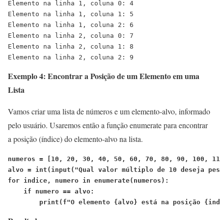
Elemento na linha 1, coluna 0: 4
Elemento na linha 1, coluna 1: 5
Elemento na linha 1, coluna 2: 6
Elemento na linha 2, coluna 0: 7
Elemento na linha 2, coluna 1: 8
Elemento na linha 2, coluna 2: 9
Exemplo 4: Encontrar a Posição de um Elemento em uma
Lista
Vamos criar uma lista de números e um elemento-alvo, informado
pelo usuário. Usaremos então a função enumerate para encontrar
a posição (índice) do elemento-alvo na lista.
numeros = [10, 20, 30, 40, 50, 60, 70, 80, 90, 100, 11
alvo = int(input("Qual valor múltiplo de 10 deseja pes
for indice, numero in enumerate(numeros):
    if numero == alvo:
        print(f"O elemento {alvo} está na posição {ind