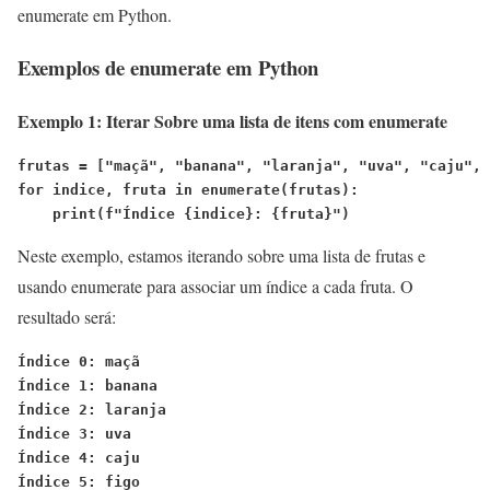
enumerate em Python.
Exemplos de enumerate em Python
Exemplo 1: Iterar Sobre uma lista de itens com enumerate
frutas = ["maçã", "banana", "laranja", "uva", "caju", 
for indice, fruta in enumerate(frutas):
    print(f"Índice {indice}: {fruta}")
Neste exemplo, estamos iterando sobre uma lista de frutas e
usando enumerate para associar um índice a cada fruta. O
resultado será:
Índice 0: maçã
Índice 1: banana
Índice 2: laranja
Índice 3: uva
Índice 4: caju
Índice 5: figo