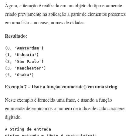
Agora, a iteração é realizada em um objeto do tipo enumerate
criado previamente na aplicação a partir de elementos presentes
em uma lista – no caso, nomes de cidades.
Resultado:
(0, 'Amsterdam')
(1, 'Ushuaia')
(2, 'São Paulo')
(3, 'Manchester')
(4, 'Osaka')
Exemplo 7 – Usar a função enumerate() em uma string
Neste exemplo é fornecida uma frase, e usando a função
enumerate determinamos o número de índice de cada caractere
digitado.
# String de entrada
string_entrada = 'Hoje é sexta-feira!'
