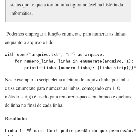
status quo, o que a tornou uma figura notável na história da
informática.
Podemos empregar a função enumerate para numerar as linhas
enquanto o arquivo é lido:
with open("arquivo.txt", "r") as arquivo:
    for numero_linha, linha in enumerate(arquivo, 1):
        print(f"Linha {numero_linha}: {linha.strip()}"
Neste exemplo, o script efetua a leitura do arquivo linha por linha
e usa enumerate para numerar as linhas, começando em 1. O
método .strip() é usado para remover espaços em branco e quebras
de linha no final de cada linha.
Resultado:
Linha 1: "É mais fácil pedir perdão do que permissão."