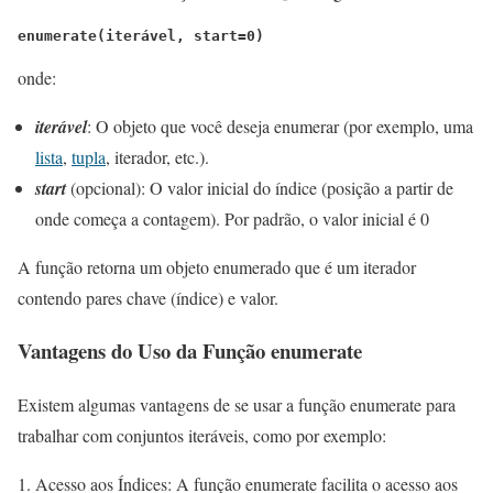
enumerate(iterável, start=0)
onde:
iterável
: O objeto que você deseja enumerar (por exemplo, uma
lista
,
tupla
, iterador, etc.).
start
(opcional): O valor inicial do índice (posição a partir de
onde começa a contagem). Por padrão, o valor inicial é 0
A função retorna um objeto enumerado que é um iterador
contendo pares chave (índice) e valor.
Vantagens do Uso da Função enumerate
Existem algumas vantagens de se usar a função enumerate para
trabalhar com conjuntos iteráveis, como por exemplo:
Acesso aos Índices: A função enumerate facilita o acesso aos