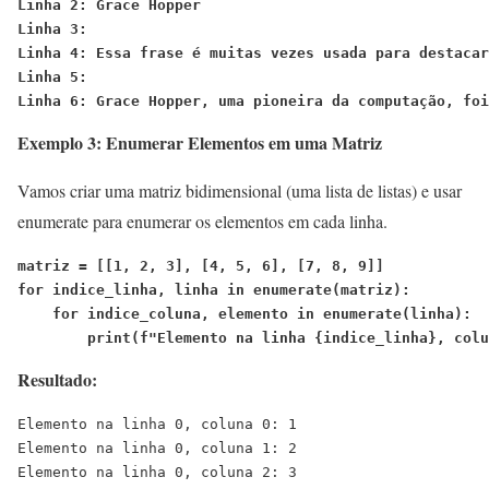
Linha 2: Grace Hopper
Linha 3: 
Linha 4: Essa frase é muitas vezes usada para destacar
Linha 5: 
Linha 6: Grace Hopper, uma pioneira da computação, fo
Exemplo 3: Enumerar Elementos em uma Matriz
Vamos criar uma matriz bidimensional (uma lista de listas) e usar
enumerate para enumerar os elementos em cada linha.
matriz = [[1, 2, 3], [4, 5, 6], [7, 8, 9]]
for indice_linha, linha in enumerate(matriz):
    for indice_coluna, elemento in enumerate(linha):
        print(f"Elemento na linha {indice_linha}, colu
Resultado:
Elemento na linha 0, coluna 0: 1
Elemento na linha 0, coluna 1: 2
Elemento na linha 0, coluna 2: 3