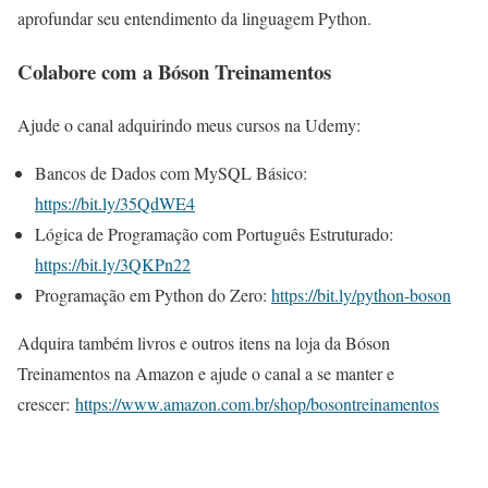
aprofundar seu entendimento da linguagem Python.
Colabore com a Bóson Treinamentos
Ajude o canal adquirindo meus cursos na Udemy:
Bancos de Dados com MySQL Básico:
https://bit.ly/35QdWE4
Lógica de Programação com Português Estruturado:
https://bit.ly/3QKPn22
Programação em Python do Zero:
https://bit.ly/python-boson
Adquira também livros e outros itens na loja da Bóson
Treinamentos na Amazon e ajude o canal a se manter e
crescer:
https://www.amazon.com.br/shop/bosontreinamentos