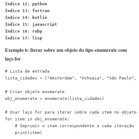
Índice 12: python
Índice 13: fortran
Índice 14: kotlin
Índice 15: javascript
Índice 16: ruby
Índice 17: lisp
Exemplo 6: Iterar sobre um objeto do tipo enumerate com
laço for
# Lista de entrada

lista_cidades = ["Amsterdam", "Ushuaia", "São Paulo", 
# Criar objeto enumerate

obj_enumerate = enumerate(lista_cidades)

# Usar laço for para iterar sobre cada item no objeto 
for item in obj_enumerate:

    # Imprimir o item correspondente a cada iteração

    print(item)