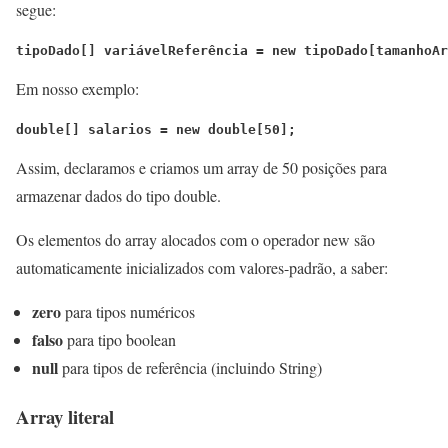
segue:
tipoDado[] variávelReferência = new tipoDado[tamanhoAr
Em nosso exemplo:
double[] salarios = new double[50];
Assim, declaramos e criamos um array de 50 posições para
armazenar dados do tipo double.
Os elementos do array alocados com o operador new são
automaticamente inicializados com valores-padrão, a saber:
zero
para tipos numéricos
falso
para tipo boolean
null
para tipos de referência (incluindo String)
Array literal