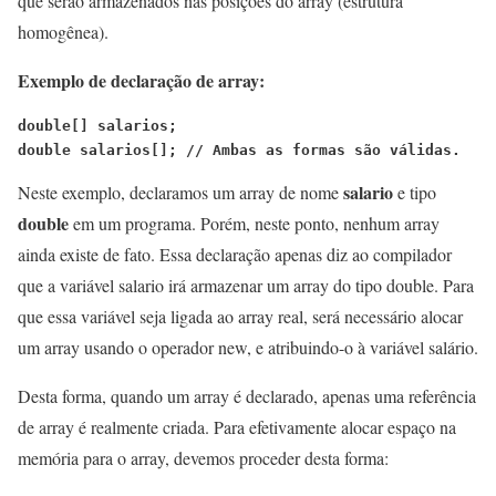
que serão armazenados nas posições do array (estrutura
homogênea).
Exemplo de declaração de array:
double[] salarios;
double salarios[]; 
// Ambas as formas são válidas.
salario
Neste exemplo, declaramos um array de nome
e tipo
double
em um programa. Porém, neste ponto, nenhum array
ainda existe de fato. Essa declaração apenas diz ao compilador
que a variável salario irá armazenar um array do tipo double. Para
que essa variável seja ligada ao array real, será necessário alocar
um array usando o operador new, e atribuindo-o à variável salário.
Desta forma, quando um array é declarado, apenas uma referência
de array é realmente criada. Para efetivamente alocar espaço na
memória para o array, devemos proceder desta forma: