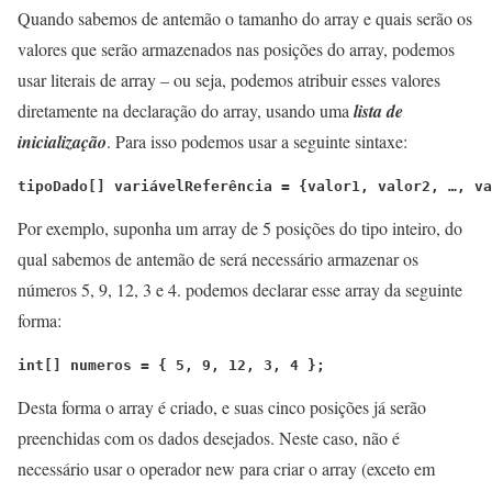
Quando sabemos de antemão o tamanho do array e quais serão os
valores que serão armazenados nas posições do array, podemos
usar literais de array – ou seja, podemos atribuir esses valores
diretamente na declaração do array, usando uma
lista de
inicialização
. Para isso podemos usar a seguinte sintaxe:
tipoDado[] variávelReferência = {valor1, valor2, …, va
Por exemplo, suponha um array de 5 posições do tipo inteiro, do
qual sabemos de antemão de será necessário armazenar os
números 5, 9, 12, 3 e 4. podemos declarar esse array da seguinte
forma:
int[] numeros = { 5, 9, 12, 3, 4 };
Desta forma o array é criado, e suas cinco posições já serão
preenchidas com os dados desejados. Neste caso, não é
necessário usar o operador new para criar o array (exceto em