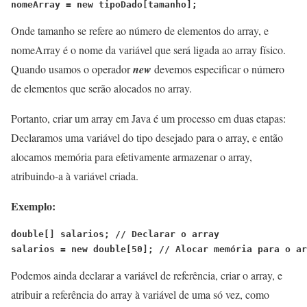
nomeArray = new tipoDado[tamanho];
Onde tamanho se refere ao número de elementos do array, e
nomeArray é o nome da variável que será ligada ao array físico.
Quando usamos o operador
new
devemos especificar o número
de elementos que serão alocados no array.
Portanto, criar um array em Java é um processo em duas etapas:
Declaramos uma variável do tipo desejado para o array, e então
alocamos memória para efetivamente armazenar o array,
atribuindo-a à variável criada.
Exemplo:
double[] salarios; 
// Declarar o array
salarios = new double[50]; 
// Alocar memória para o ar
Podemos ainda declarar a variável de referência, criar o array, e
atribuir a referência do array à variável de uma só vez, como