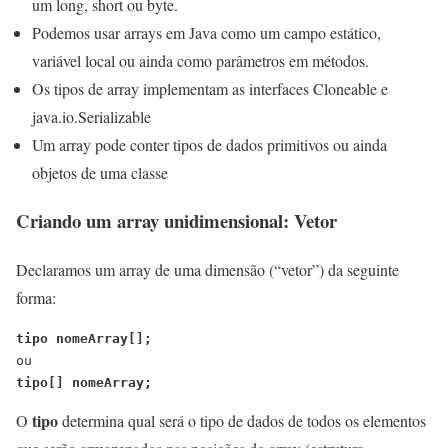
um long, short ou byte.
Podemos usar arrays em Java como um campo estático,
variável local ou ainda como parâmetros em métodos.
Os tipos de array implementam as interfaces Cloneable e
java.io.Serializable
Um array pode conter tipos de dados primitivos ou ainda
objetos de uma classe
Criando um array unidimensional: Vetor
Declaramos um array de uma dimensão (“vetor”) da seguinte
forma:
tipo nomeArray[];
tipo[] nomeArray;
tipo
O
determina qual será o tipo de dados de todos os elementos