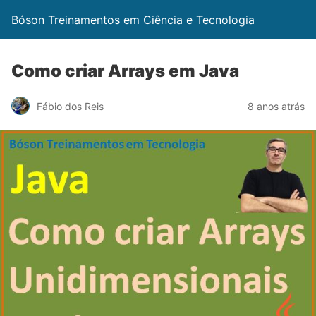
Bóson Treinamentos em Ciência e Tecnologia
Como criar Arrays em Java
Fábio dos Reis
8 anos atrás