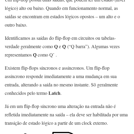
lógico) alto ou baixo. Quando em funcionamento normal, as
saídas se encontram em estados lógicos opostos – um alto e o
outro baixo.
Identificamos as saídas do flip-flop em circuitos ou tabelas-
Q
Q̄
verdade geralmente como
e
(“Q barra”). Algumas vezes
Q̄
representamos
como Q’ .
Existem flip-flops síncronos e assíncronos. Um flip-flop
assíncrono responde imediatamente a uma mudança em sua
entrada, alterando a saída no mesmo instante. Sõ geralmente
Latch
conhecidos pelo termo
.
Já em um flip-flop síncrono uma alteração na entrada não é
refletida imediatamente na saída – ela deve ser habilitada por uma
transição de estado lógico a partir de um clock externo.