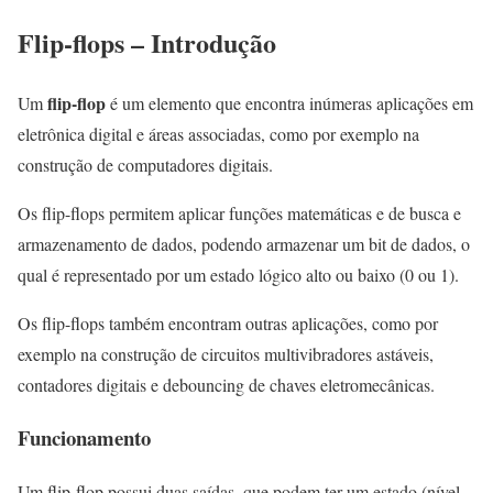
Flip-flops – Introdução
flip-flop
Um
é um elemento que encontra inúmeras aplicações em
eletrônica digital e áreas associadas, como por exemplo na
construção de computadores digitais.
Os flip-flops permitem aplicar funções matemáticas e de busca e
armazenamento de dados, podendo armazenar um bit de dados, o
qual é representado por um estado lógico alto ou baixo (0 ou 1).
Os flip-flops também encontram outras aplicações, como por
exemplo na construção de circuitos multivibradores astáveis,
contadores digitais e debouncing de chaves eletromecânicas.
Funcionamento
Um flip-flop possui duas saídas, que podem ter um estado (nível