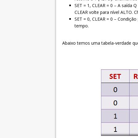
SET = 1, CLEAR = 0 – A saída Q
CLEAR volte para nível ALTO. C
SET = 0, CLEAR = 0 – Condição 
tempo.
Abaixo temos uma tabela-verdade que