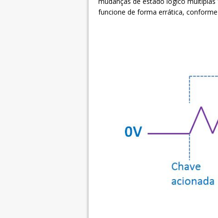
mudanças de estado lógico múltiplas 
funcione de forma errática, conforme 