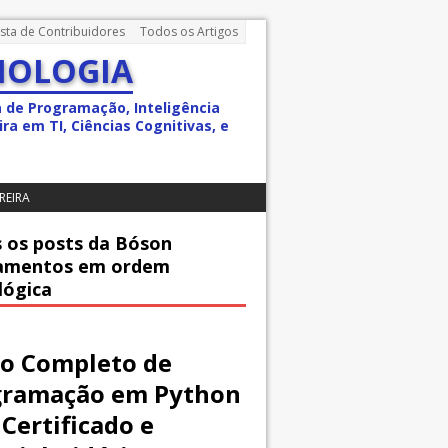
ista de Contribuidores
Todos os Artigos
NOLOGIA
a de Programação, Inteligência
ra em TI, Ciências Cognitivas, e
REIRA
 os posts da Bóson
amentos em ordem
lógica
o Completo de
gramação em Python
Certificado e