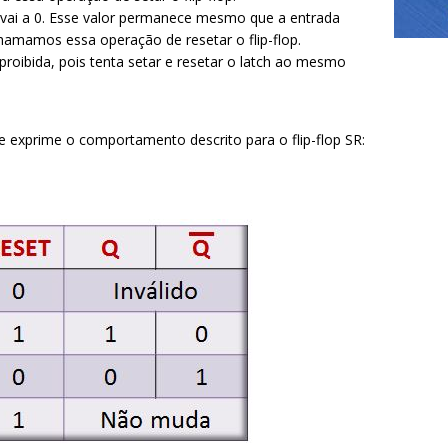
 vai a 0. Esse valor permanece mesmo que a entrada
hamamos essa operação de resetar o flip-flop.
proibida, pois tenta setar e resetar o latch ao mesmo
 exprime o comportamento descrito para o flip-flop SR: