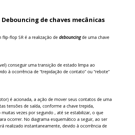
R: Debouncing de chaves mecânicas
lip-flop SR é a realização de
debouncing
de uma chave
ível) conseguir uma transição de estado limpa ao
do à ocorrência de “trepidação de contato” ou “rebote”
tor) é acionada, a ação de mover seus contatos de uma
tas tensões de saída, conforme a chave trepida,
muitas vezes por segundo , até se estabilizar, o que
ara ocorrer. No diagrama esquemático a seguir, ao ser
rá realizado instantaneamente, devido à ocorrência de