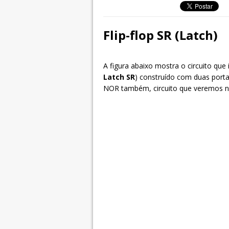
Flip-flop SR (Latch)
A figura abaixo mostra o circuito q
Latch SR
) construído com duas porta
NOR também, circuito que veremos na