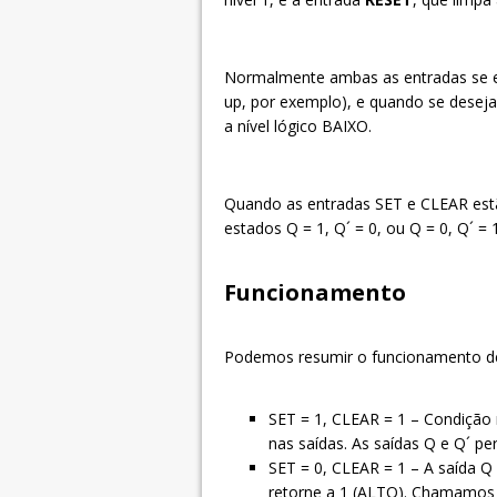
Normalmente ambas as entradas se en
up, por exemplo), e quando se deseja 
a nível lógico BAIXO.
Quando as entradas SET e CLEAR estã
estados Q = 1, Q´ = 0, ou Q = 0, Q´ 
Funcionamento
Podemos resumir o funcionamento 
SET = 1, CLEAR = 1 – Condição 
nas saídas. As saídas Q e Q´ 
SET = 0, CLEAR = 1 – A saída Q
retorne a 1 (ALTO). Chamamos a