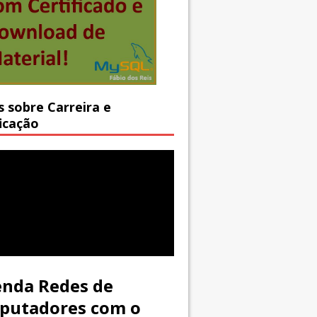
s sobre Carreira e
ficação
nda Redes de
putadores com o