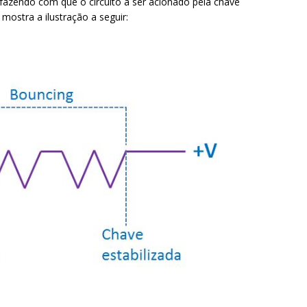
fazendo com que o circuito a ser acionado pela chave
mostra a ilustração a seguir: