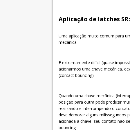
Aplicação de latches S
Uma aplicação muito comum para um f
mecânica.
É extremamente difícil (quase imposs
acionarmos uma chave mecânica, devi
(contact bouncing).
Quando uma chave mecânica (interrup
posição para outra pode produzir mui
realizando e interrompendo o contato 
deve demorar alguns milissegundos p
acionada a chave, seu contato não se
bouncing: