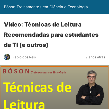
Bóson Treinamentos em Ciência e Tecnologia
Vídeo: Técnicas de Leitura
Recomendadas para estudantes
de TI (e outros)
Fábio dos Reis
9 anos atrás