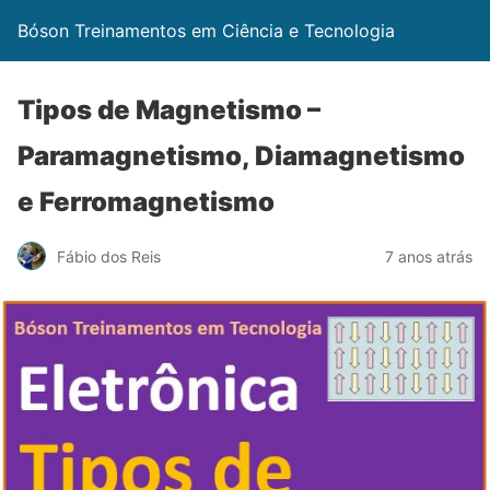
Bóson Treinamentos em Ciência e Tecnologia
Tipos de Magnetismo –
Paramagnetismo, Diamagnetismo
e Ferromagnetismo
Fábio dos Reis
7 anos atrás