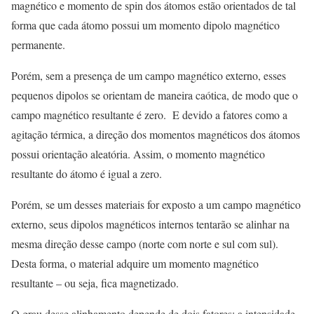
magnético e momento de spin dos átomos estão orientados de tal
forma que cada átomo possui um momento dipolo magnético
permanente.
Porém, sem a presença de um campo magnético externo, esses
pequenos dipolos se orientam de maneira caótica, de modo que o
campo magnético resultante é zero. E devido a fatores como a
agitação térmica, a direção dos momentos magnéticos dos átomos
possui orientação aleatória. Assim, o momento magnético
resultante do átomo é igual a zero.
Porém, se um desses materiais for exposto a um campo magnético
externo, seus dipolos magnéticos internos tentarão se alinhar na
mesma direção desse campo (norte com norte e sul com sul).
Desta forma, o material adquire um momento magnético
resultante – ou seja, fica magnetizado.
O grau desse alinhamento depende de dois fatores: a intensidade