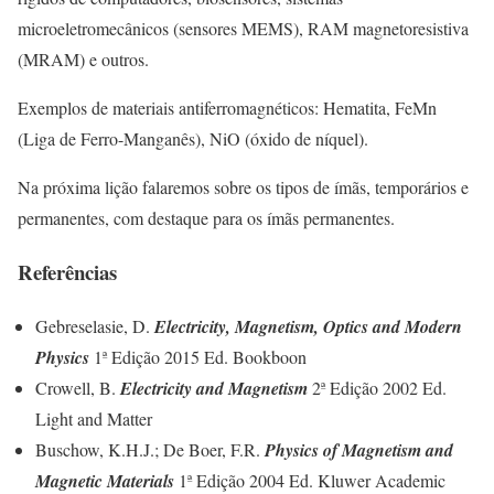
microeletromecânicos (sensores MEMS), RAM magnetoresistiva
(MRAM) e outros.
Exemplos de materiais antiferromagnéticos: Hematita, FeMn
(Liga de Ferro-Manganês), NiO (óxido de níquel).
Na próxima lição falaremos sobre os tipos de ímãs, temporários e
permanentes, com destaque para os ímãs permanentes.
Referências
Gebreselasie, D.
Electricity, Magnetism, Optics and Modern
Physics
1ª Edição 2015 Ed. Bookboon
Crowell, B.
Electricity and Magnetism
2ª Edição 2002 Ed.
Light and Matter
Buschow, K.H.J.; De Boer, F.R.
Physics of Magnetism and
Magnetic Materials
1ª Edição 2004 Ed. Kluwer Academic