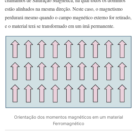
chamamos de Saturação Magnética, na qual todos os domínios
estão alinhados na mesma direção. Neste caso, o magnetismo
perdurará mesmo quando o campo magnético externo for retirado,
e o material terá se transformado em um ímã permanente.
Orientação dos momentos magnéticos em um material
Ferromagnético