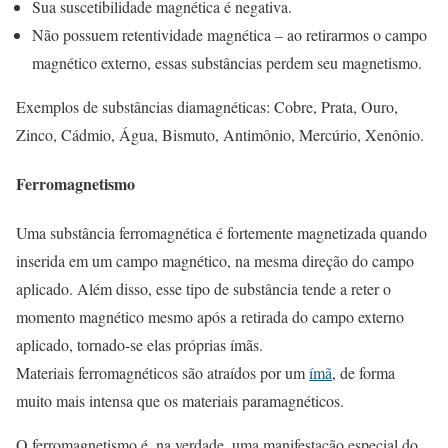
Sua suscetibilidade magnética é negativa.
Não possuem retentividade magnética – ao retirarmos o campo
magnético externo, essas substâncias perdem seu magnetismo.
Exemplos de substâncias diamagnéticas: Cobre, Prata, Ouro,
Zinco, Cádmio, Água, Bismuto, Antimônio, Mercúrio, Xenônio.
Ferromagnetismo
Uma substância ferromagnética é fortemente magnetizada quando
inserida em um campo magnético, na mesma direção do campo
aplicado. Além disso, esse tipo de substância tende a reter o
momento magnético mesmo após a retirada do campo externo
aplicado, tornado-se elas próprias ímãs.
Materiais ferromagnéticos são atraídos por um
ímã
, de forma
muito mais intensa que os materiais paramagnéticos.
O ferromagnetismo é, na verdade, uma manifestação especial do