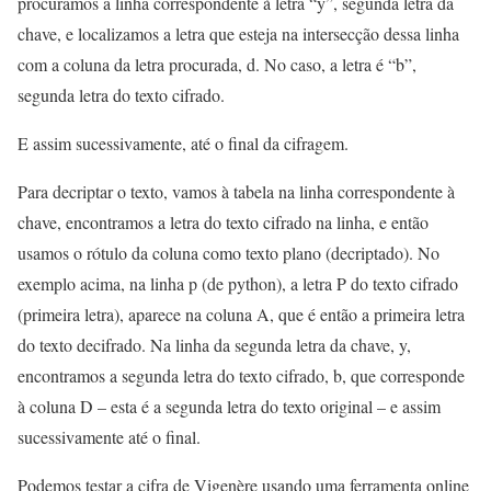
procuramos a linha correspondente à letra “y”, segunda letra da
chave, e localizamos a letra que esteja na intersecção dessa linha
com a coluna da letra procurada, d. No caso, a letra é “b”,
segunda letra do texto cifrado.
E assim sucessivamente, até o final da cifragem.
Para decriptar o texto, vamos à tabela na linha correspondente à
chave, encontramos a letra do texto cifrado na linha, e então
usamos o rótulo da coluna como texto plano (decriptado). No
exemplo acima, na linha p (de python), a letra P do texto cifrado
(primeira letra), aparece na coluna A, que é então a primeira letra
do texto decifrado. Na linha da segunda letra da chave, y,
encontramos a segunda letra do texto cifrado, b, que corresponde
à coluna D – esta é a segunda letra do texto original – e assim
sucessivamente até o final.
Podemos testar a cifra de Vigenère usando uma ferramenta online