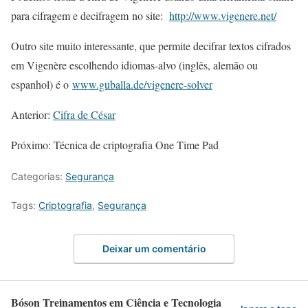
para cifragem e decifragem no site:
http://www.vigenere.net/
Outro site muito interessante, que permite decifrar textos cifrados
em Vigenère escolhendo idiomas-alvo (inglês, alemão ou
espanhol) é o
www.guballa.de/vigenere-solver
Anterior:
Cifra de César
Próximo: Técnica de criptografia One Time Pad
Categorias:
Segurança
Tags:
Criptografia
,
Segurança
Deixar um comentário
Bóson Treinamentos em Ciência e Tecnologia