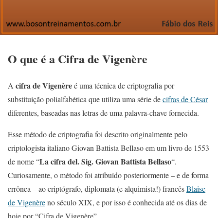
O que é a Cifra de Vigenère
cifra de Vigenère
A
é uma técnica de criptografia por
substituição polialfabética que utiliza uma série de
cifras de César
diferentes, baseadas nas letras de uma palavra-chave fornecida.
Esse método de criptografia foi descrito originalmente pelo
criptologista italiano Giovan Battista Bellaso em um livro de 1553
La cifra del. Sig. Giovan Battista Bellaso
de nome “
“.
Curiosamente, o método foi atribuído posteriormente – e de forma
errônea – ao criptógrafo, diplomata (e alquimista!) francês
Blaise
de Vigenère
no século XIX, e por isso é conhecida até os dias de
hoje por “Cifra de Vigenère”.