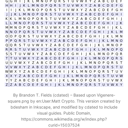
By Brandon T. Fields (cdated) – Based upon Vigenere-
square.png by en:User:Matt Crypto. This version created by
bdesham in Inkscape, and modified by cdated to include
visual guides. Public Domain,
https://commons.wikimedia.org/w/index.php?
curid=15037524