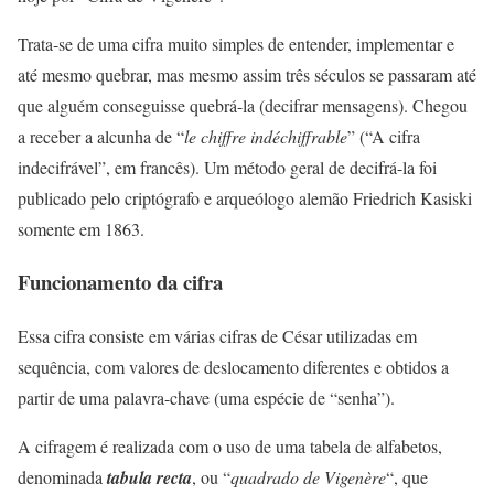
Trata-se de uma cifra muito simples de entender, implementar e
até mesmo quebrar, mas mesmo assim três séculos se passaram até
que alguém conseguisse quebrá-la (decifrar mensagens). Chegou
a receber a alcunha de “
le chiffre indéchiffrable
” (“A cifra
indecifrável”, em francês). Um método geral de decifrá-la foi
publicado pelo criptógrafo e arqueólogo alemão Friedrich Kasiski
somente em 1863.
Funcionamento da cifra
Essa cifra consiste em várias cifras de César utilizadas em
sequência, com valores de deslocamento diferentes e obtidos a
partir de uma palavra-chave (uma espécie de “senha”).
A cifragem é realizada com o uso de uma tabela de alfabetos,
denominada
tabula recta
, ou “
quadrado de Vigenère
“, que