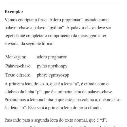
Exemplo:
Vamos encriptar a frase “Adoro programar”, usando como
palavra-chave a palavra “python”. A palavra-chave deve ser
repetida até completar o comprimento da mensagem a ser
enviada, da seguinte forma:
Mensagem:
adoro programar
Palavra-chave:
pytho npythonpy
Texto cifrado:
pbhyc cgmzyozpp
A primeira letra do texto, que é a letra “a”, é cifrada com o
alfabeto da linha “p”, que é a primeira letra da palavra-chave.
Procuramos a letra na linha p que esteja na coluna a, que no caso
é a letra “p”. Esta será a primeira letra do texto cifrado.
Passando para a segunda letra do texto normal, que é “d”,