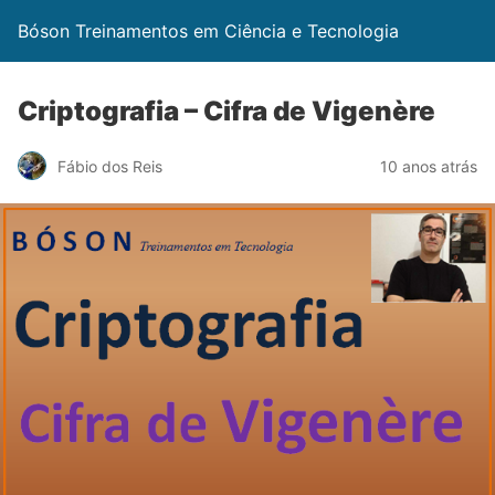
Bóson Treinamentos em Ciência e Tecnologia
Criptografia – Cifra de Vigenère
Fábio dos Reis
10 anos atrás