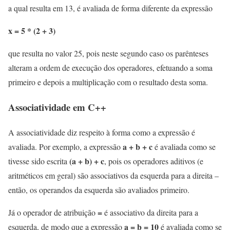
a qual resulta em 13, é avaliada de forma diferente da expressão
x = 5 * (2 + 3)
que resulta no valor 25, pois neste segundo caso os parênteses
alteram a ordem de execução dos operadores, efetuando a soma
primeiro e depois a multiplicação com o resultado desta soma.
Associatividade em C++
A associatividade diz respeito à forma como a expressão é
a + b + c
avaliada. Por exemplo, a expressão
é avaliada como se
(a + b)
+ c
tivesse sido escrita
, pois os operadores aditivos (e
aritméticos em geral) são associativos da esquerda para a direita –
então, os operandos da esquerda são avaliados primeiro.
=
Já o operador de atribuição
é associativo da direita para a
a = b = 10
esquerda, de modo que a expressão
é avaliada como se