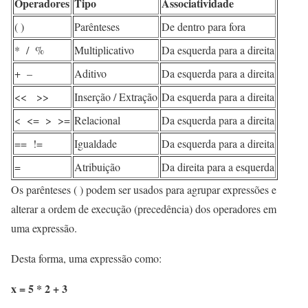
Operadores
Tipo
Associatividade
( )
Parênteses
De dentro para fora
* / %
Multiplicativo
Da esquerda para a direita
+ –
Aditivo
Da esquerda para a direita
<< >>
Inserção / Extração
Da esquerda para a direita
< <= > >=
Relacional
Da esquerda para a direita
== !=
Igualdade
Da esquerda para a direita
=
Atribuição
Da direita para a esquerda
Os parênteses ( ) podem ser usados para agrupar expressões e
alterar a ordem de execução (precedência) dos operadores em
uma expressão.
Desta forma, uma expressão como:
x = 5 * 2 + 3