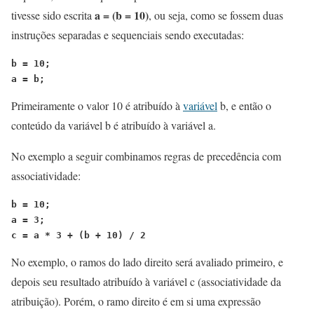
a =
(b = 10)
tivesse sido escrita
, ou seja, como se fossem duas
instruções separadas e sequenciais sendo executadas:
b = 10;
a = b;
Primeiramente o valor 10 é atribuído à
variável
b, e então o
conteúdo da variável b é atribuído à variável a.
No exemplo a seguir combinamos regras de precedência com
associatividade:
b = 10;
a = 3;
c = a * 3 + (b + 10) / 2
No exemplo, o ramos do lado direito será avaliado primeiro, e
depois seu resultado atribuído à variável c (associatividade da
atribuição). Porém, o ramo direito é em si uma expressão