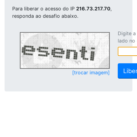
Para liberar o acesso
do IP
216.73.217.70
,
responda ao desafio abaixo.
Digite 
lado no
[trocar imagem]