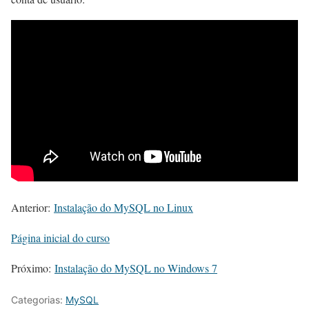
Anterior:
Instalação do MySQL no Linux
Página inicial do curso
Próximo:
Instalação do MySQL no Windows 7
Categorias:
MySQL