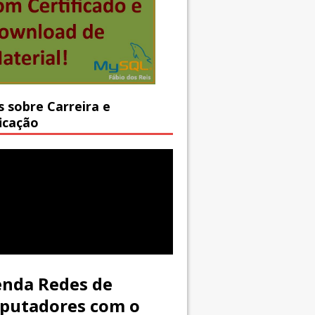
s sobre Carreira e
ficação
nda Redes de
putadores com o