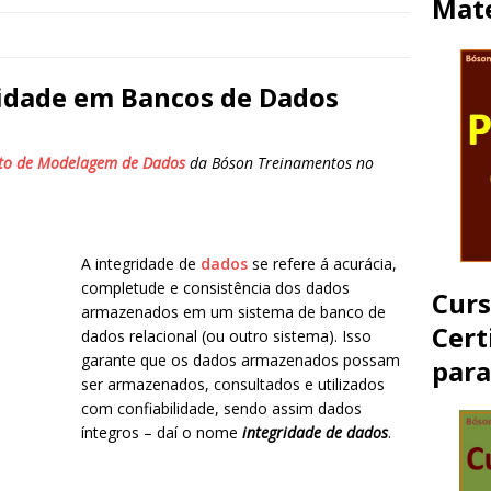
Mate
ridade em Bancos de Dados
to de Modelagem de Dados
da Bóson Treinamentos no
A integridade de
dados
se refere á acurácia,
completude e consistência dos dados
Cur
armazenados em um sistema de banco de
Cert
dados relacional (ou outro sistema). Isso
garante que os dados armazenados possam
par
ser armazenados, consultados e utilizados
com confiabilidade, sendo assim dados
íntegros – daí o nome
integridade de dados
.