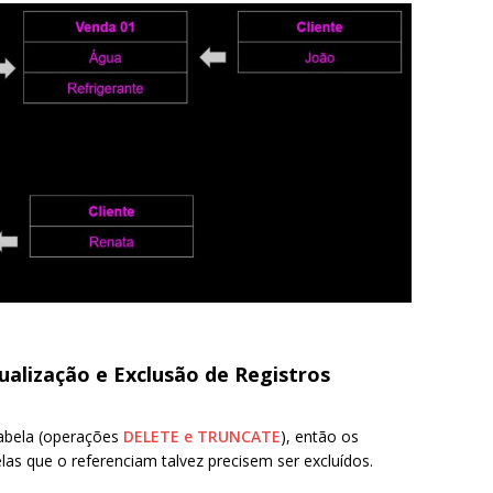
ualização e Exclusão de Registros
tabela (operações
DELETE e TRUNCATE
), então os
las que o referenciam talvez precisem ser excluídos.