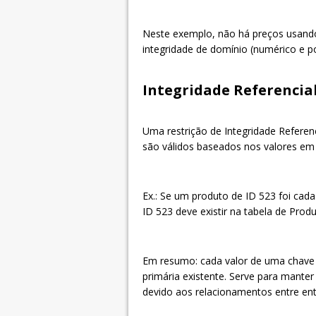
Neste exemplo, n
ão há preços usando
integridade de domínio (numérico e po
Integridade Referencia
Uma restrição de Integridade Refere
são válidos baseados nos valores em 
Ex.: Se um produto de ID 523 foi ca
ID 523 deve existir na tabela de Prod
Em resumo: cada valor de uma chave 
primária existente. S
erve para manter 
devido aos relacionamentos entre en