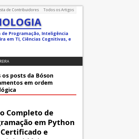
ista de Contribuidores
Todos os Artigos
NOLOGIA
a de Programação, Inteligência
ra em TI, Ciências Cognitivas, e
REIRA
 os posts da Bóson
amentos em ordem
lógica
o Completo de
gramação em Python
Certificado e