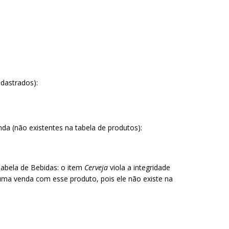
adastrados):
da (não existentes na tabela de produtos):
abela de Bebidas: o item
Cerveja
viola a integridade
uma venda com esse produto, pois ele não existe na