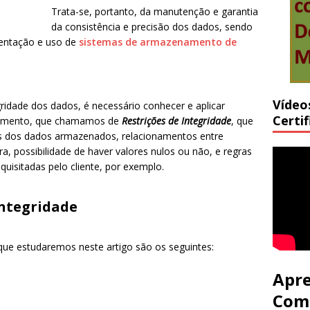
Trata-se, portanto, da m
anutenção e garantia
da consistência e precisão dos dados, sendo
mentação e uso de
sistemas de armazenamento de
Vídeo
egridade dos dados, é necessário conhecer e aplicar
Certi
namento, que chamamos de
Restrições de Integridade
, que
s dos dados armazenados, relacionamentos entre
ra, possibilidade de haver valores nulos ou não, e regras
quisitadas pelo cliente, por exemplo.
Integridade
 que estudaremos neste artigo são os seguintes:
Apre
Com