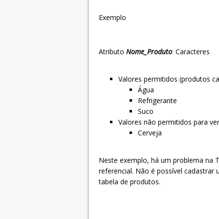
Exemplo
Atributo
Nome_Produto
: Caracteres
Valores permitidos (produtos c
Água
Refrigerante
Suco
Valores não permitidos para ven
Cerveja
Neste exemplo, há um problema na
T
referencial.
Não é possível cadastrar 
tabela de produtos.