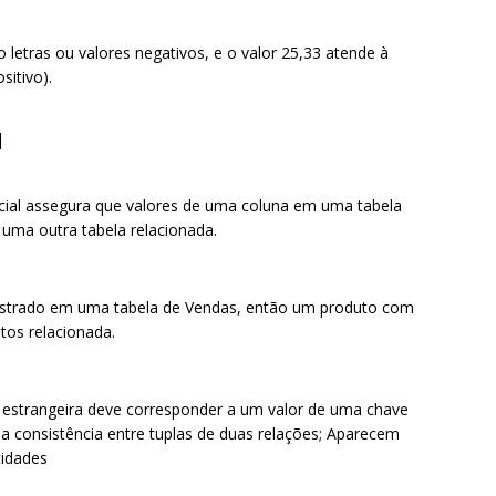
 letras ou valores negativos, e o valor
25,33 atende à
sitivo).
l
ncial assegura que valores de uma coluna em uma tabela
uma outra tabela relacionada.
dastrado em uma tabela de Vendas, então um produto com
utos relacionada.
estrangeira deve corresponder a um valor de uma chave
a consistência entre tuplas de duas relações; Aparecem
tidades