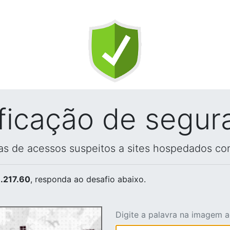
ificação de segur
vas de acessos suspeitos a sites hospedados co
.217.60
, responda ao desafio abaixo.
Digite a palavra na imagem 