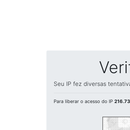
Ver
Seu IP fez diversas tentati
Para liberar o acesso
do IP
216.73