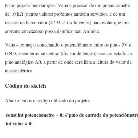
É um projeto bem simples. Vamos precisar de um potenciômetro
de 10 kΩ (outros valores próximos também servirão), e de um
resistor de baixo valor (47 Ω são suficientes) para evitar que uma
corrente em excesso possa danificar seu Arduino.
Vamos começar conectando o potenciômetro entre os pinos 5V e
GND, e seu terminal central (divisor de tensão) será conectado ao
pino analógico A0, a partir de onde será feita a leitura do valor da
tensão elétrica.
Código do sketch
Abaixo temos o código utilizado no projeto:
const int potenciometro = 0;
// pino de entrada do potenciômetr
int valor = 0;