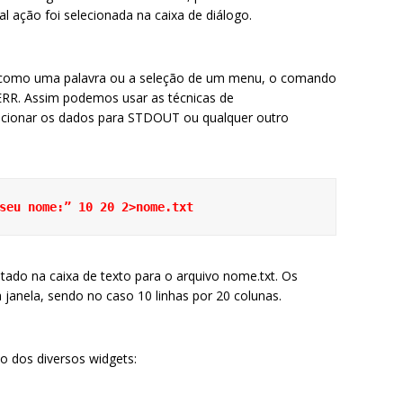
al ação foi selecionada na caixa de diálogo.
, como uma palavra ou a seleção de um menu, o comando
ERR. Assim podemos usar as técnicas de
recionar os dados para STDOUT ou qualquer outro
seu nome:” 10 20 2>nome.txt
tado na caixa de texto para o arquivo nome.txt. Os
anela, sendo no caso 10 linhas por 20 colunas.
 dos diversos widgets: