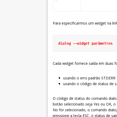
Para especificarmos um widget na li
dialog --widget parâmetros
Cada widget fornece saída em duas f
usando o erro padrão STDERR
usando o código de status de s
O código de status do comando dialo
botão selecionado seja Yes ou OK, o 
No for selecionado, o comando dialog 
pressione a tecla ESC, o status de sa