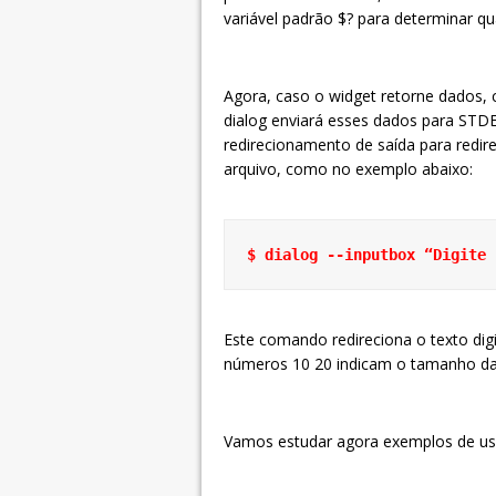
variável padrão $? para determinar qu
Agora, caso o widget retorne dados
dialog enviará esses dados para STD
redirecionamento de saída para redi
arquivo, como no exemplo abaixo:
$ dialog --inputbox “Digite 
Este comando redireciona o texto digi
números 10 20 indicam o tamanho da j
Vamos estudar agora exemplos de uso