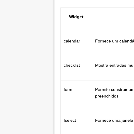
Widget
calendar
Fornece um calendár
checklist
Mostra entradas múl
form
Permite construir u
preenchidos
fselect
Fornece uma janela 