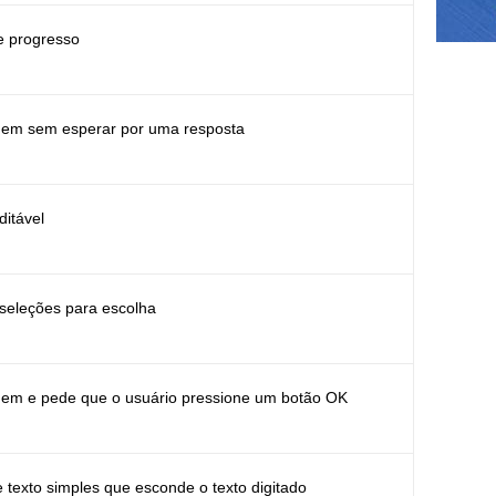
e progresso
em sem esperar por uma resposta
itável
 seleções para escolha
m e pede que o usuário pressione um botão OK
 texto simples que esconde o texto digitado