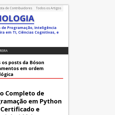
ista de Contribuidores
Todos os Artigos
NOLOGIA
a de Programação, Inteligência
ra em TI, Ciências Cognitivas, e
REIRA
 os posts da Bóson
amentos em ordem
lógica
o Completo de
gramação em Python
Certificado e