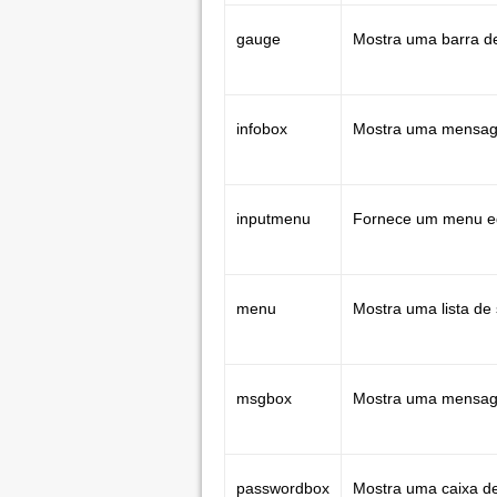
gauge
Mostra uma barra d
infobox
Mostra uma mensag
inputmenu
Fornece um menu ed
menu
Mostra uma lista de
msgbox
Mostra uma mensage
passwordbox
Mostra uma caixa de