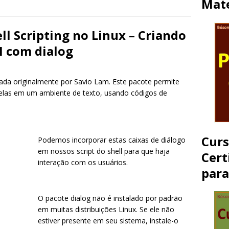
Mate
l Scripting no Linux – Criando
I com dialog
ada originalmente por Savio Lam. Este pacote permite
nelas em um ambiente de texto, usando códigos de
Cur
Podemos incorporar estas caixas de diálogo
em nossos script do shell para que haja
Cert
interação com os usuários.
par
O pacote dialog não é instalado por padrão
em muitas distribuições Linux. Se ele não
estiver presente em seu sistema, instale-o