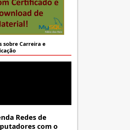
s sobre Carreira e
ficação
nda Redes de
putadores com o