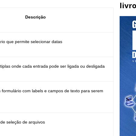
livr
Descrição
io que permite selecionar datas
tiplas onde cada entrada pode ser ligada ou desligada
m formulário com labels e campos de texto para serem
de seleção de arquivos