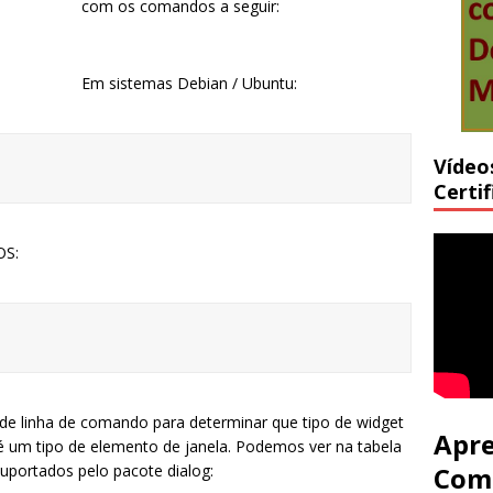
com os comandos a seguir:
Em sistemas Debian / Ubuntu:
Vídeo
Certi
OS:
de linha de comando para determinar que tipo de widget
Apre
 é um tipo de elemento de janela. Podemos ver na tabela
suportados pelo pacote dialog:
Com