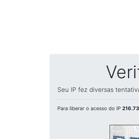
Ver
Seu IP fez diversas tentati
Para liberar o acesso
do IP
216.73