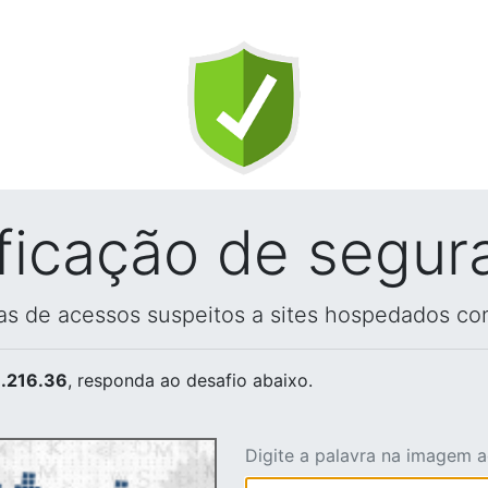
ificação de segur
vas de acessos suspeitos a sites hospedados co
.216.36
, responda ao desafio abaixo.
Digite a palavra na imagem 