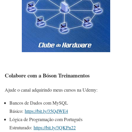
Colabore com a Bóson Treinamentos
Ajude o canal adquirindo meus cursos na Udemy:
Bancos de Dados com MySQL
Básico:
https://bit.ly/35QdWE4
Lógica de Programação com Português
Estruturado:
https://bit.ly/3QKPn22