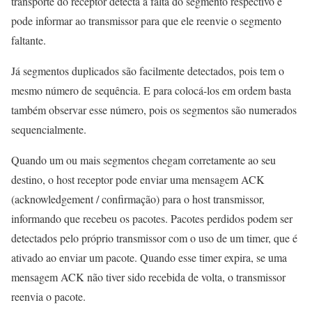
transporte do receptor detecta a falta do segmento respectivo e
pode informar ao transmissor para que ele reenvie o segmento
faltante.
Já segmentos duplicados são facilmente detectados, pois tem o
mesmo número de sequência. E para colocá-los em ordem basta
também observar esse número, pois os segmentos são numerados
sequencialmente.
Quando um ou mais segmentos chegam corretamente ao seu
destino, o host receptor pode enviar uma mensagem ACK
(acknowledgement / confirmação) para o host transmissor,
informando que recebeu os pacotes. Pacotes perdidos podem ser
detectados pelo próprio transmissor com o uso de um timer, que é
ativado ao enviar um pacote. Quando esse timer expira, se uma
mensagem ACK não tiver sido recebida de volta, o transmissor
reenvia o pacote.