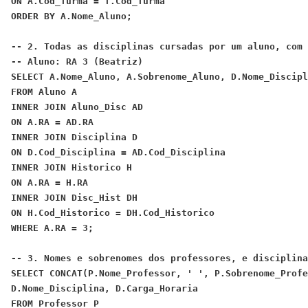
ON A.Cod_Turma = T.Cod_Turma
-- 2. Todas as disciplinas cursadas por um aluno, com 
-- Aluno: RA 3 (Beatriz)
SELECT A.Nome_Aluno, A.Sobrenome_Aluno, D.Nome_Discipl
FROM Aluno A
INNER JOIN Aluno_Disc AD
ON A.RA = AD.RA
INNER JOIN Disciplina D
ON D.Cod_Disciplina = AD.Cod_Disciplina
INNER JOIN Historico H
ON A.RA = H.RA
INNER JOIN Disc_Hist DH
ON H.Cod_Historico = DH.Cod_Historico
-- 3. Nomes e sobrenomes dos professores, e disciplina
SELECT CONCAT(P.Nome_Professor, ' ', P.Sobrenome_Profe
D.Nome_Disciplina, D.Carga_Horaria
FROM Professor P