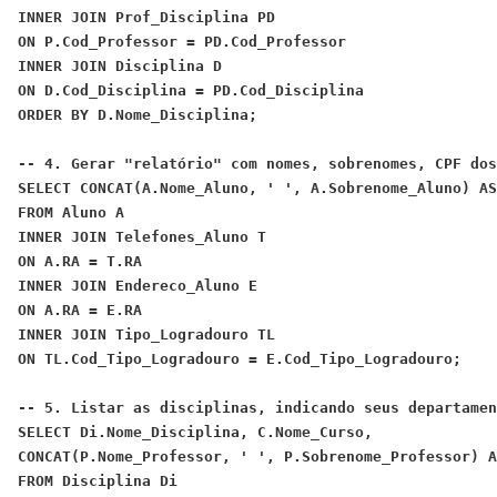
INNER JOIN Prof_Disciplina PD
ON P.Cod_Professor = PD.Cod_Professor
INNER JOIN Disciplina D
ON D.Cod_Disciplina = PD.Cod_Disciplina
-- 4. Gerar "relatório" com nomes, sobrenomes, CPF dos
SELECT CONCAT(A.Nome_Aluno, ' ', A.Sobrenome_Aluno) AS
FROM Aluno A
INNER JOIN Telefones_Aluno T
ON A.RA = T.RA
INNER JOIN Endereco_Aluno E
ON A.RA = E.RA
INNER JOIN Tipo_Logradouro TL
-- 5. Listar as disciplinas, indicando seus departamen
SELECT Di.Nome_Disciplina, C.Nome_Curso,
CONCAT(P.Nome_Professor, ' ', P.Sobrenome_Professor) A
FROM Disciplina Di