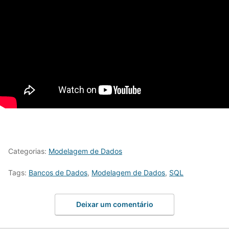
Categorias:
Modelagem de Dados
Tags:
Bancos de Dados
,
Modelagem de Dados
,
SQL
Deixar um comentário