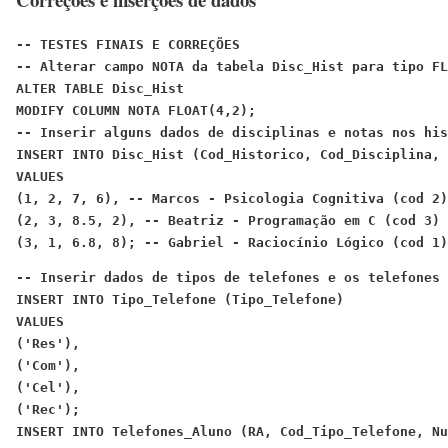
-- TESTES FINAIS E CORREÇÕES
-- Alterar campo NOTA da tabela Disc_Hist para tipo FL
ALTER TABLE Disc_Hist
MODIFY COLUMN NOTA FLOAT(4,2);
-- Inserir alguns dados de disciplinas e notas nos his
INSERT INTO Disc_Hist (Cod_Historico, Cod_Disciplina, 
VALUES
(1, 2, 7, 6),
 -- Marcos - Psicologia Cognitiva (cod 2)
(2, 3, 8.5, 2),
 -- Beatriz - Programação em C (cod 3)
(3, 1, 6.8, 8);
 -- Gabriel - Raciocínio Lógico (cod 1)
-- Inserir dados de tipos de telefones e os telefones 
INSERT INTO Tipo_Telefone (Tipo_Telefone)
VALUES
('Res'),
('Com'),
('Cel'),
('Rec');
INSERT INTO Telefones_Aluno (RA, Cod_Tipo_Telefone, Nu