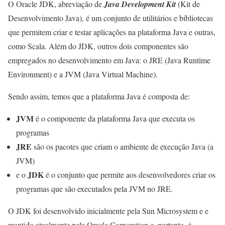
O Oracle JDK, abreviação de
Java Development Kit
(Kit de
Desenvolvimento Java), é um conjunto de utilitários e bibliotecas
que permitem criar e testar aplicações na plataforma Java e outras,
como Scala. Além do JDK, outros dois componentes são
empregados no desenvolvimento em Java: o JRE (Java Runtime
Environment) e a JVM (Java Virtual Machine).
Sendo assim, temos que a plataforma Java é composta de:
JVM
é o componente da plataforma Java que executa os
programas
JRE
são os pacotes que criam o ambiente de execução Java (a
JVM)
JDK
e o
é o conjunto que permite aos desenvolvedores criar os
programas que são executados pela JVM no JRE.
O JDK foi desenvolvido inicialmente pela Sun Microsystem e e
mantido atualmente pela Oracle Corporation e, portanto, é