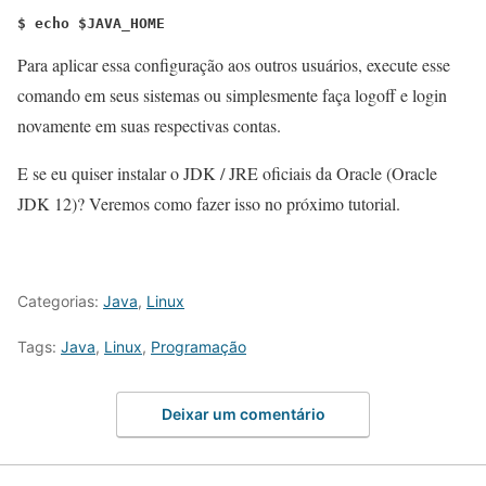
$ echo $JAVA_HOME
Para aplicar essa configuração aos outros usuários, execute esse
comando em seus sistemas ou simplesmente faça logoff e login
novamente em suas respectivas contas.
E se eu quiser instalar o JDK / JRE oficiais da Oracle (Oracle
JDK 12)? Veremos como fazer isso no próximo tutorial.
Categorias:
Java
,
Linux
Tags:
Java
,
Linux
,
Programação
Deixar um comentário