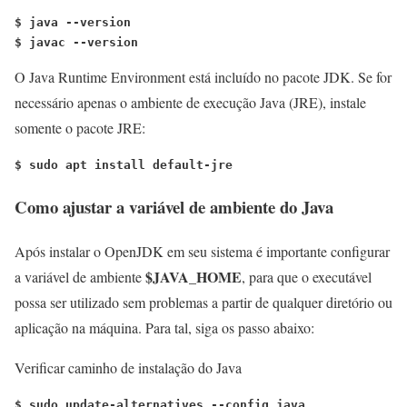
$ java --version
$ javac --version
O Java Runtime Environment está incluído no pacote JDK. Se for
necessário apenas o ambiente de execução Java (JRE), instale
somente o pacote JRE:
$ sudo apt install default-jre
Como ajustar a variável de ambiente do Java
Após instalar o OpenJDK em seu sistema é importante configurar
$JAVA_HOME
a variável de ambiente
, para que o executável
possa ser utilizado sem problemas a partir de qualquer diretório ou
aplicação na máquina. Para tal, siga os passo abaixo:
Verificar caminho de instalação do Java
$ sudo update-alternatives --config java