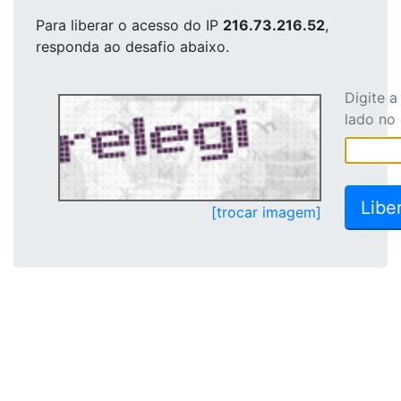
Para liberar o acesso
do IP
216.73.216.52
,
responda ao desafio abaixo.
Digite 
lado no
[trocar imagem]