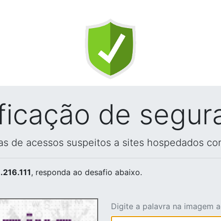
ificação de segur
vas de acessos suspeitos a sites hospedados co
.216.111
, responda ao desafio abaixo.
Digite a palavra na imagem 