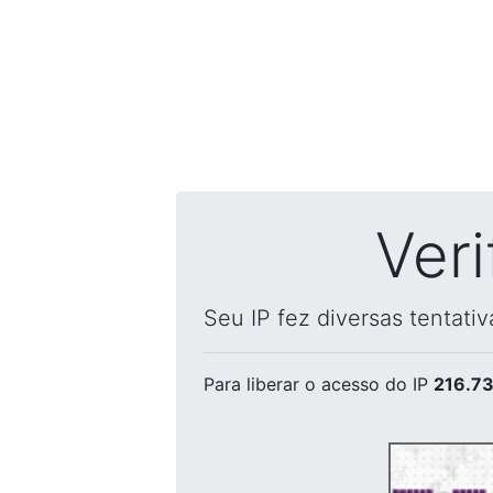
Ver
Seu IP fez diversas tentati
Para liberar o acesso
do IP
216.73