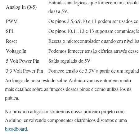
Entradas analógicas, que fornecem uma resoluç
Analog In (0-5)
de 0 a 5V.
PWM
Os pinos 3,5,6,9,10 e 11 podem ser usados c
SPI
Os pinos 10.11.12 e 13 suportam comunicação
Reset
Reseta o microcontrolador quando em nível ba
Voltage In
Podemos fornecer tensão elétrica através dess
5 Volt Power Pin
Saída regulada de 5V
3.3 Volt Power Pin
Fornece tensão de 3.3V a partir de um regul
Ao longo de nosso estudo sobre Arduino vamos entrar em muito
mais detalhes sobre as funções desses pinos e como utilizá-los na
prática.
No próximo artigo construiremos nosso primeiro projeto com
Arduino, envolvendo componentes eletrônicos discretos e uma
breadboard
.