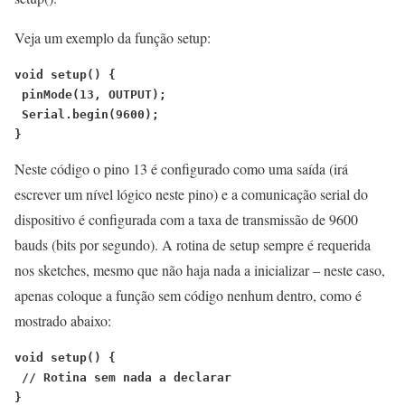
Veja um exemplo da função setup:
void setup() {
 pinMode(13, OUTPUT);
 Serial.begin(9600);
}
Neste código o pino 13 é configurado como uma saída (irá
escrever um nível lógico neste pino) e a comunicação serial do
dispositivo é configurada com a taxa de transmissão de 9600
bauds (bits por segundo). A rotina de setup sempre é requerida
nos sketches, mesmo que não haja nada a inicializar – neste caso,
apenas coloque a função sem código nenhum dentro, como é
mostrado abaixo:
void setup() {
 // Rotina sem nada a declarar
}