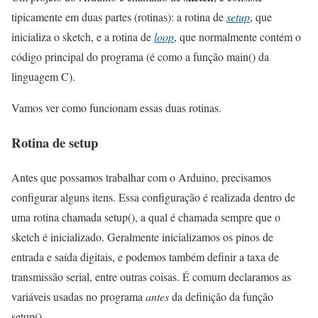
tipicamente em duas partes (rotinas): a rotina de
setup
, que
inicializa o sketch, e a rotina de
loop
, que normalmente contém o
código principal do programa (é como a função main() da
linguagem C).
Vamos ver como funcionam essas duas rotinas.
Rotina de setup
Antes que possamos trabalhar com o Arduino, precisamos
configurar alguns itens. Essa configuração é realizada dentro de
uma rotina chamada setup(), a qual é chamada sempre que o
sketch é inicializado. Geralmente inicializamos os pinos de
entrada e saída digitais, e podemos também definir a taxa de
transmissão serial, entre outras coisas. É comum declaramos as
variáveis usadas no programa
antes
da definição da função
setup().