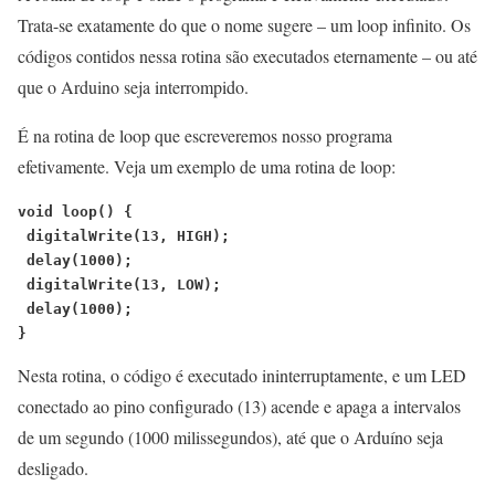
Trata-se exatamente do que o nome sugere – um loop infinito. Os
códigos contidos nessa rotina são executados eternamente – ou até
que o Arduino seja interrompido.
É na rotina de loop que escreveremos nosso programa
efetivamente. Veja um exemplo de uma rotina de loop:
void loop() {
 digitalWrite(13, HIGH);
 delay(1000);
 digitalWrite(13, LOW);
 delay(1000);
}
Nesta rotina, o código é executado ininterruptamente, e um LED
conectado ao pino configurado (13) acende e apaga a intervalos
de um segundo (1000 milissegundos), até que o Arduíno seja
desligado.