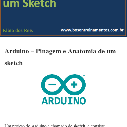
Arduino – Pinagem e Anatomia de um
sketch
sketch
Um projeto do Arduino é chamado de
, e consiste