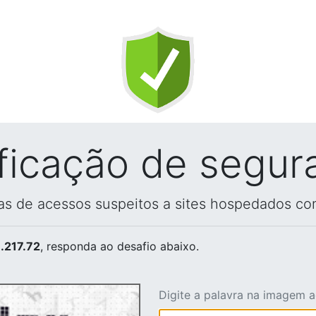
ificação de segur
vas de acessos suspeitos a sites hospedados co
.217.72
, responda ao desafio abaixo.
Digite a palavra na imagem 