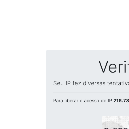
Ver
Seu IP fez diversas tentati
Para liberar o acesso
do IP
216.73