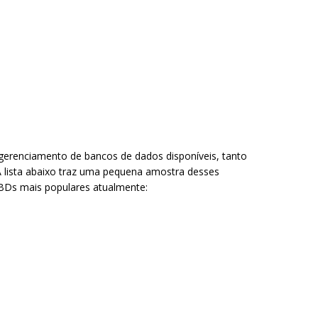
 gerenciamento de bancos de dados disponíveis, tanto
 A lista abaixo traz uma pequena amostra desses
GBDs mais populares atualmente: