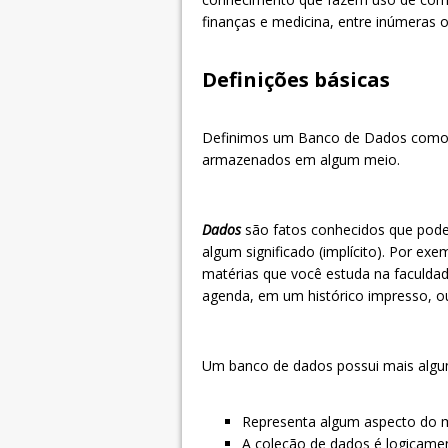
finanças e medicina, entre inúmeras o
Definições básicas
Definimos um Banco de Dados como 
armazenados em algum meio.
Dados
são fatos conhecidos que pode
algum significado (implícito). Por e
matérias que você estuda na faculda
agenda, em um histórico impresso, ou
Um banco de dados possui mais alguma
Representa algum aspecto do m
A coleção de dados é logicamen