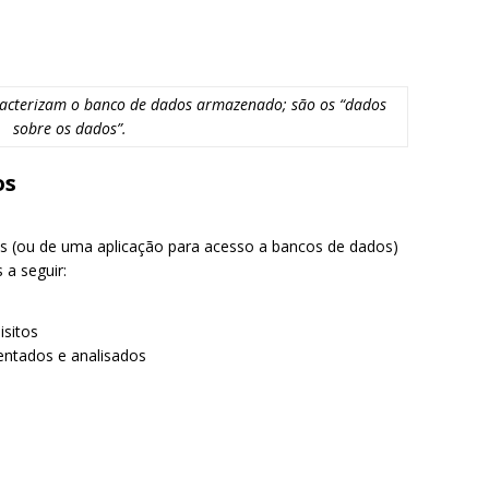
racterizam o banco de dados armazenado; são os “dados
sobre os dados”.
os
 (ou de uma aplicação para acesso a bancos de dados)
 a seguir:
isitos
entados e analisados