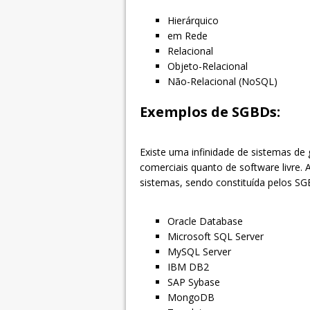
Hierárquico
em Rede
Relacional
Objeto-Relacional
Não-Relacional (NoSQL)
Exemplos de SGBDs:
Existe uma infinidade de sistemas de
comerciais quanto de software livre.
sistemas, sendo constituída pelos S
Oracle Database
Microsoft SQL Server
MySQL Server
IBM DB2
SAP Sybase
MongoDB