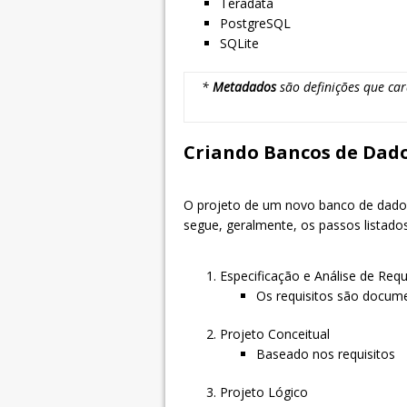
Teradata
PostgreSQL
SQLite
*
Metadados
são definições que ca
Criando Bancos de Dad
O projeto de um novo banco de dados
segue, geralmente, os passos listados
Especificação e Análise de Requ
Os requisitos são docum
Projeto Conceitual
Baseado nos requisitos
Projeto Lógico