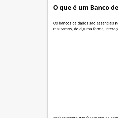
O que é um Banco d
Os bancos de dados são essenciais na
realizamos, de alguma forma, intera
conhecimento que fazem uso de comp