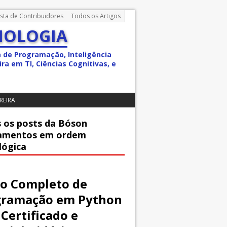
ista de Contribuidores
Todos os Artigos
NOLOGIA
a de Programação, Inteligência
ra em TI, Ciências Cognitivas, e
REIRA
 os posts da Bóson
amentos em ordem
lógica
o Completo de
gramação em Python
Certificado e