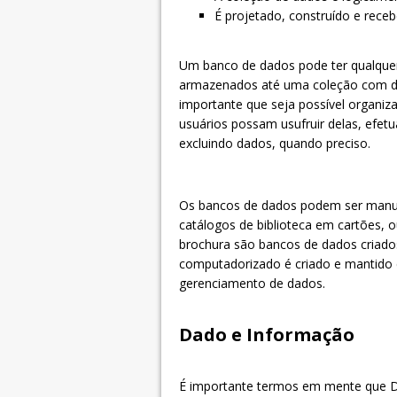
É projetado, construído e receb
Um banco de dados pode ter qualque
armazenados até uma coleção com de
importante que seja possível organiza
usuários possam usufruir delas, efet
excluindo dados, quando preciso.
Os bancos de dados podem ser manua
catálogos de biblioteca em cartões, 
brochura são bancos de dados criado
computadorizado é criado e mantido c
gerenciamento de dados.
Dado e Informação
É importante termos em mente que Da