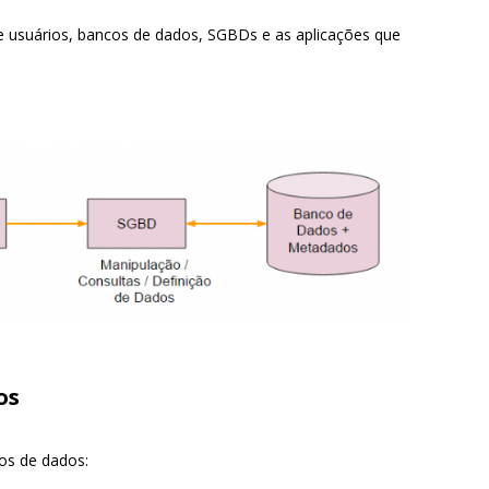
ntre usuários, bancos de dados, SGBDs e as aplicações que
os
cos de dados: