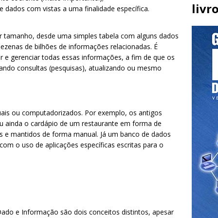
livr
e dados com vistas a uma finalidade específica.
r tamanho, desde uma simples tabela com alguns dados
zenas de bilhões de informações relacionadas. É
r e gerenciar todas essas informações, a fim de que os
uando consultas (pesquisas), atualizando ou mesmo
is ou computadorizados. Por exemplo, os antigos
ou ainda o cardápio de um restaurante em forma de
s e mantidos de forma manual. Já um banco de dados
om o uso de aplicações específicas escritas para o
do e Informação são dois conceitos distintos, apesar