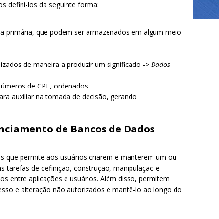
 defini-los da seguinte forma:
a primária, que podem ser armazenados em algum meio
izados de maneira a produzir um significado ->
Dados
s números de CPF, ordenados.
ra auxiliar na tomada de decisão, gerando
enciamento de Bancos de Dados
 que permite aos usuários criarem e manterem um ou
 tarefas de definição, construção, manipulação e
s entre aplicações e usuários. Além disso, permitem
esso e alteração não autorizados e mantê-lo ao longo do