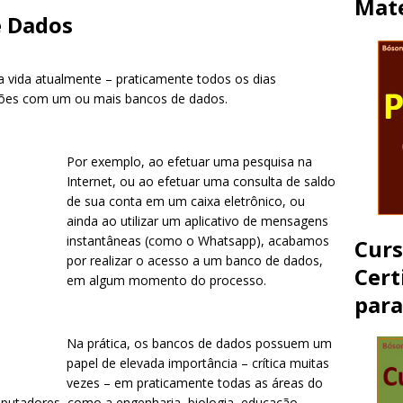
Mate
e Dados
 vida atualmente – praticamente todos os dias
ções com um ou mais bancos de dados.
Por exemplo, ao efetuar uma pesquisa na
Internet, ou ao efetuar uma consulta de saldo
de sua conta em um caixa eletrônico, ou
ainda ao utilizar um aplicativo de mensagens
instantâneas (como o Whatsapp), acabamos
Cur
por realizar o acesso a um banco de dados,
Cert
em algum momento do processo.
par
Na prática, os bancos de dados possuem um
papel de elevada importância – crítica muitas
vezes – em praticamente todas as áreas do
utadores, como a engenharia, biologia, educação,