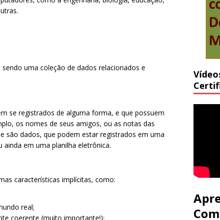
utras.
sendo uma coleção de dados relacionados e
Vídeo
Certi
m se registrados de alguma forma, e que possuem
xemplo, os nomes de seus amigos, ou as notas das
de são dados, que podem estar registrados em uma
 ainda em uma planilha eletrônica.
s características implícitas, como:
Apre
undo real;
Com
te coerente (muito importante!);