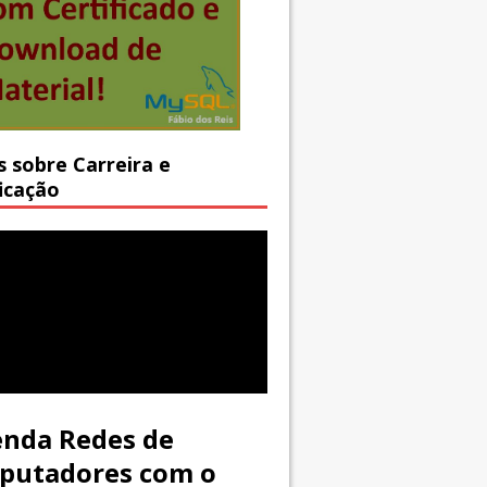
s sobre Carreira e
ficação
nda Redes de
putadores com o