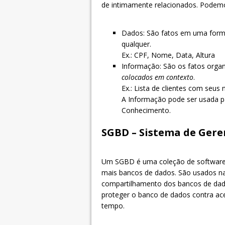
de intimamente relacionados. Podemos
Dados: São fatos em uma form
qualquer.
Ex.: CPF, Nome, Data, Altura
Informação: São os fatos organ
colocados em contexto
.
Ex.: Lista de clientes com seu
A Informação pode ser usada pa
Conhecimento.
SGBD – Sistema de Ger
Um SGBD é uma coleção de softwares
mais bancos de dados. São usados nas
compartilhamento dos bancos de dado
proteger o banco de dados contra ac
tempo.