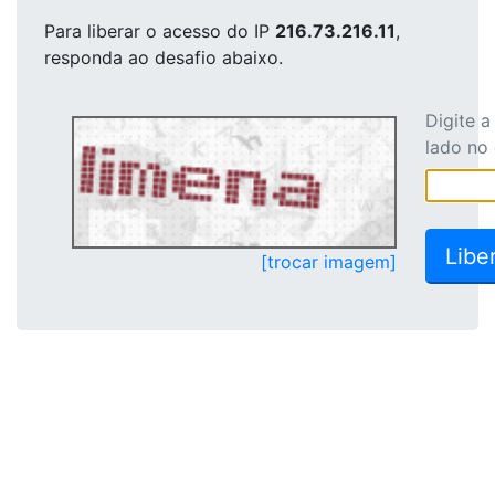
Para liberar o acesso
do IP
216.73.216.11
,
responda ao desafio abaixo.
Digite 
lado no
[trocar imagem]