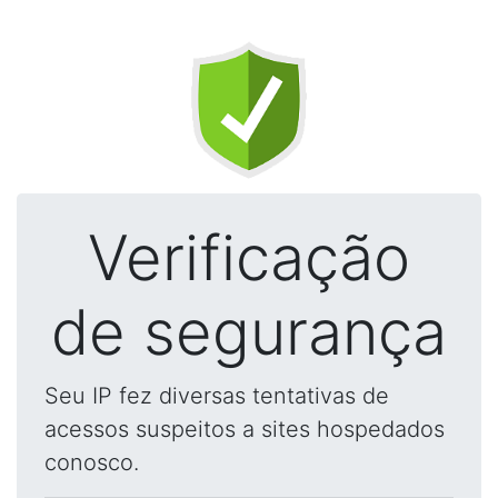
Verificação
de segurança
Seu IP fez diversas tentativas de
acessos suspeitos a sites hospedados
conosco.