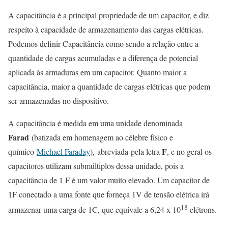
A capacitância é a principal propriedade de um capacitor, e diz
respeito à capacidade de armazenamento das cargas elétricas.
Podemos definir Capacitância como sendo a relação entre a
quantidade de cargas acumuladas e a diferença de potencial
aplicada às armaduras em um capacitor. Quanto maior a
capacitância, maior a quantidade de cargas elétricas que podem
ser armazenadas no dispositivo.
A capacitância é medida em uma unidade denominada
Farad
(batizada em homenagem ao célebre físico e
F
químico
Michael Faraday
), abreviada pela letra
, e no geral os
capacitores utilizam submúltiplos dessa unidade, pois a
capacitância de 1 F é um valor muito elevado. Um capacitor de
1F conectado a uma fonte que forneça 1V de tensão elétrica irá
18
armazenar uma carga de 1C, que equivale a 6,24 x 10
elétrons.