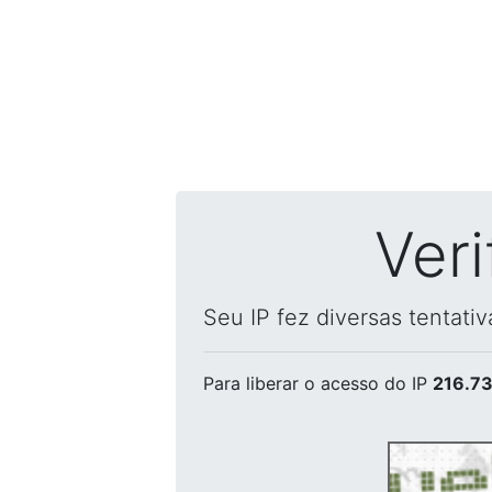
Ver
Seu IP fez diversas tentati
Para liberar o acesso
do IP
216.73