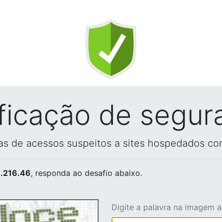
ificação de segur
vas de acessos suspeitos a sites hospedados co
.216.46
, responda ao desafio abaixo.
Digite a palavra na imagem 