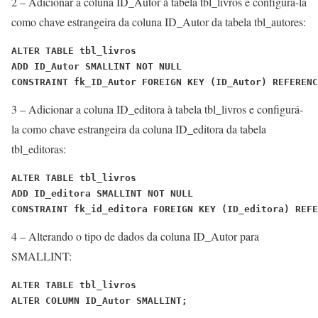
2 – Adicionar a coluna ID_Autor à tabela tbl_livros e configurá-la
como chave estrangeira da coluna ID_Autor da tabela tbl_autores:
ALTER TABLE tbl_livros
ADD ID_Autor SMALLINT NOT NULL
CONSTRAINT fk_ID_Autor FOREIGN KEY (ID_Autor) REFERENC
3 – Adicionar a coluna ID_editora à tabela tbl_livros e configurá-
la como chave estrangeira da coluna ID_editora da tabela
tbl_editoras:
ALTER TABLE tbl_livros
ADD ID_editora SMALLINT NOT NULL
CONSTRAINT fk_id_editora FOREIGN KEY (ID_editora) REF
4 – Alterando o tipo de dados da coluna ID_Autor para
SMALLINT:
ALTER TABLE tbl_livros
ALTER COLUMN ID_Autor SMALLINT;