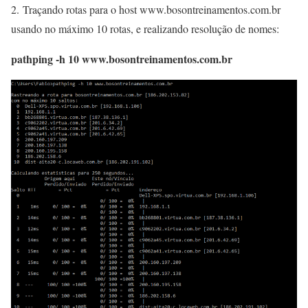
2. Traçando rotas para o host www.bosontreinamentos.com.br
usando no máximo 10 rotas, e realizando resolução de nomes:
pathping -h 10 www.bosontreinamentos.com.br