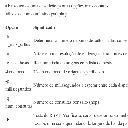
Abaixo temos uma descrição para as opções mais comuns
utilizadas com o utilitário pathping:
Opção
Significado
-h
Determinar o número máximo de saltos na busca pelo
n_máx_saltos
-n
Não efetuar a resolução de endereços para nomes de
-g lista_hosts
Rota ampliada de origens com lista de hosts
-i endereço
Usa o endereço de origem especificado
-p
Número de milissegundos a esperar entre cada dispa
milissegundos
-q
Número de consultas por salto (hop)
num_consultas
Teste de RSVP. Verifica se cada roteador no camin
-R
reserve uma certa quantidade de largura de banda p