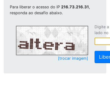
Para liberar o acesso
do IP
216.73.216.31
,
responda ao desafio abaixo.
Digite 
lado no
[trocar imagem]