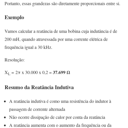
Portanto, essas grandezas são diretamente proporcionais entre si.
Exemplo
Vamos calcular a reatância de uma bobina cuja indutância é de
200 mH, quando atravessada por uma corrente elétrica de
frequência igual a 30 kHz.
Resolução:
37.699 Ω
X
= 2π x 30.000 x 0,2 =
L
Resumo da Reatância Indutiva
A reatância indutiva é como uma resistência do indutor à
passagem de corrente alternada
Não ocorre dissipação de calor por conta da reatância
A reatância aumenta com o aumento da frequência ou da