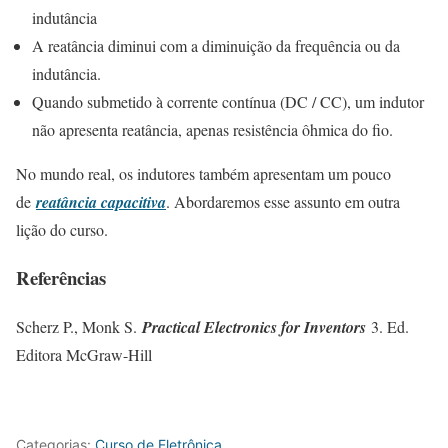
indutância
A reatância diminui com a diminuição da frequência ou da
indutância.
Quando submetido à corrente contínua (DC / CC), um indutor
não apresenta reatância, apenas resistência ôhmica do fio.
No mundo real, os indutores também apresentam um pouco
de
reatância capacitiva
. Abordaremos esse assunto em outra
lição do curso.
Referências
Scherz P., Monk S.
Practical Electronics for Inventors
3. Ed.
Editora McGraw-Hill
Categorias:
Curso de Eletrônica