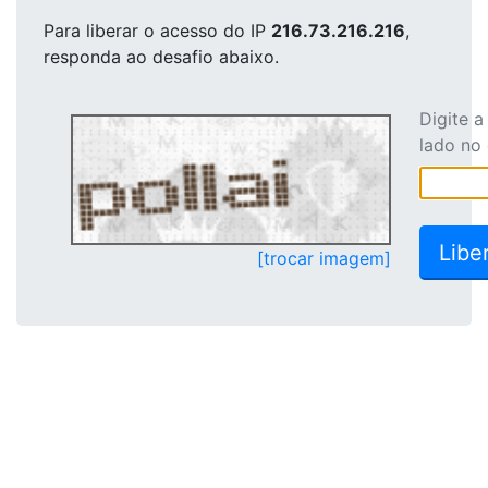
Para liberar o acesso
do IP
216.73.216.216
,
responda ao desafio abaixo.
Digite 
lado no
[trocar imagem]