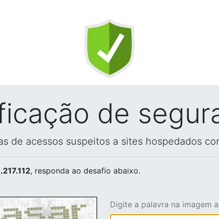
ificação de segur
vas de acessos suspeitos a sites hospedados co
.217.112
, responda ao desafio abaixo.
Digite a palavra na imagem 