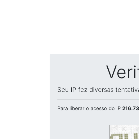
Ver
Seu IP fez diversas tentati
Para liberar o acesso
do IP
216.73