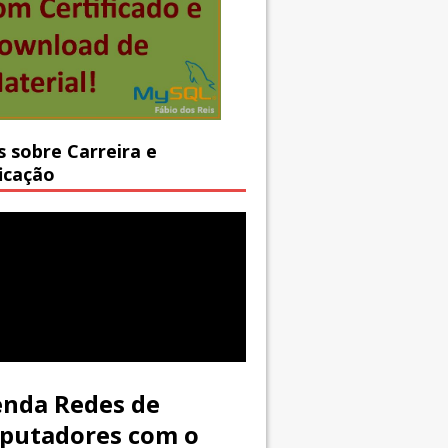
s sobre Carreira e
ficação
nda Redes de
putadores com o