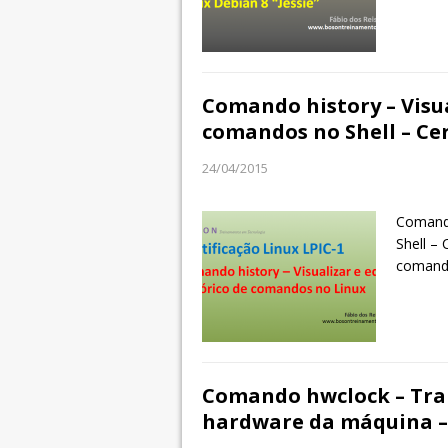
Comando history – Visua
comandos no Shell – Cer
24/04/2015
Comando
Shell –
coman
Comando hwclock – Tra
hardware da máquina – 