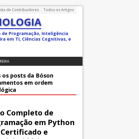
ista de Contribuidores
Todos os Artigos
NOLOGIA
a de Programação, Inteligência
ra em TI, Ciências Cognitivas, e
REIRA
 os posts da Bóson
amentos em ordem
lógica
o Completo de
gramação em Python
Certificado e