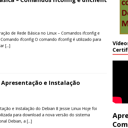
ração de Rede Básica no Linux – Comandos ifconfig e
t Comando ifconfig O comando ifconfig é utilizado para
Vídeo
rar
[...]
Certi
 – Apresentação e Instalação
tação e Instalação do Debian 8 Jessie Linux Hoje foi
Apre
bilizada para download a nova versão do sistema
onal Debian, a
[...]
Com