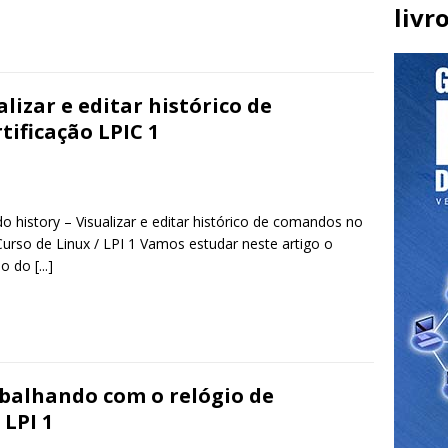
livr
lizar e editar histórico de
tificação LPIC 1
 history – Visualizar e editar histórico de comandos no
 Curso de Linux / LPI 1 Vamos estudar neste artigo o
do do
[...]
balhando com o relógio de
LPI 1