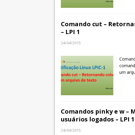
Comando cut – Retornan
– LPI 1
24/04/2015
Comando
comando
um arqu
Comandos pinky e w – 
usuários logados – LPI 1
24/04/2015