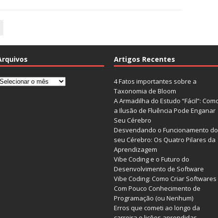
Arquivos
Artigos Recentes
rquivos
4 Fatos importantes sobre a
Taxonomia de Bloom
A Armadilha do Estudo “Fácil”: Com
a Ilusão de Fluência Pode Enganar
Seu Cérebro
Desvendando o Funcionamento do
seu Cérebro: Os Quatro Pilares da
Aprendizagem
Vibe Coding e o Futuro do
Desenvolvimento de Software
Vibe Coding: Como Criar Softwares
Com Pouco Conhecimento de
Programação (ou Nenhum)
Erros que cometi ao longo da
carreira e lições aprendidas