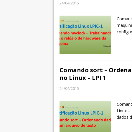
24/04/2015
Comando
máquina
configu
Comando sort – Ordena
no Linux – LPI 1
24/04/2015
Comando
Linux –
dados 