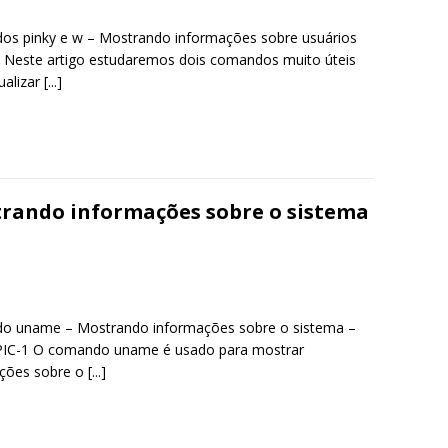
s pinky e w – Mostrando informações sobre usuários
 Neste artigo estudaremos dois comandos muito úteis
ualizar
[...]
ando informações sobre o sistema
 uname – Mostrando informações sobre o sistema –
PIC-1 O comando uname é usado para mostrar
ções sobre o
[...]