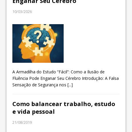
Enganar Seu Cérebro
10/03/2026
A Armadilha do Estudo “Fácil”: Como a Ilusão de
Fluência Pode Enganar Seu Cérebro Introdução: A Falsa
Sensação de Segurança nos
[...]
Como balancear trabalho, estudo
e vida pessoal
21/08/2019