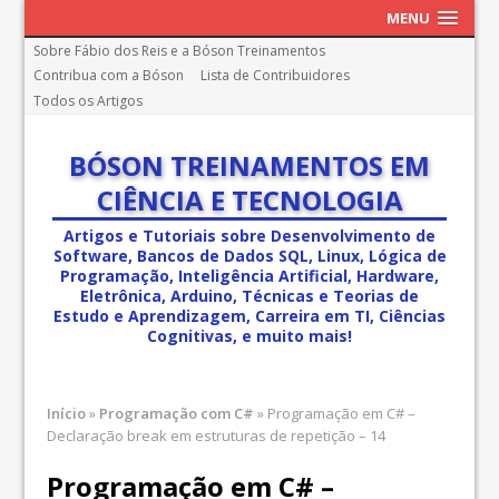
MENU
Sobre Fábio dos Reis e a Bóson Treinamentos
Contribua com a Bóson
Lista de Contribuidores
Todos os Artigos
BÓSON TREINAMENTOS EM
CIÊNCIA E TECNOLOGIA
Artigos e Tutoriais sobre Desenvolvimento de
Software, Bancos de Dados SQL, Linux, Lógica de
Programação, Inteligência Artificial, Hardware,
Eletrônica, Arduino, Técnicas e Teorias de
Estudo e Aprendizagem, Carreira em TI, Ciências
Cognitivas, e muito mais!
Início
»
Programação com C#
»
Programação em C# –
Declaração break em estruturas de repetição – 14
Programação em C# –