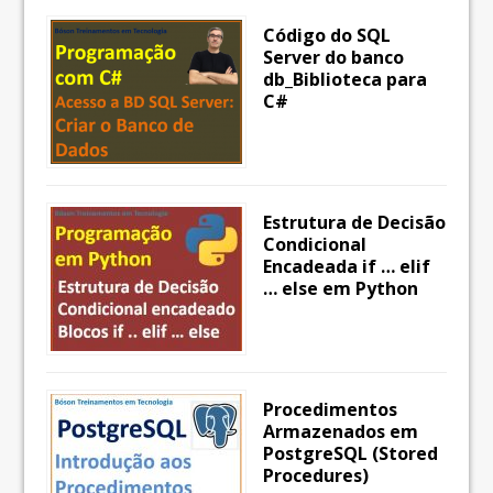
Código do SQL
Server do banco
db_Biblioteca para
C#
Estrutura de Decisão
Condicional
Encadeada if … elif
… else em Python
Procedimentos
Armazenados em
PostgreSQL (Stored
Procedures)