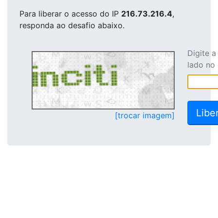
Para liberar o acesso
do IP
216.73.216.4
,
responda ao desafio abaixo.
Digite 
lado no
[trocar imagem]