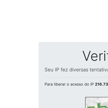
Ver
Seu IP fez diversas tentati
Para liberar o acesso
do IP
216.73