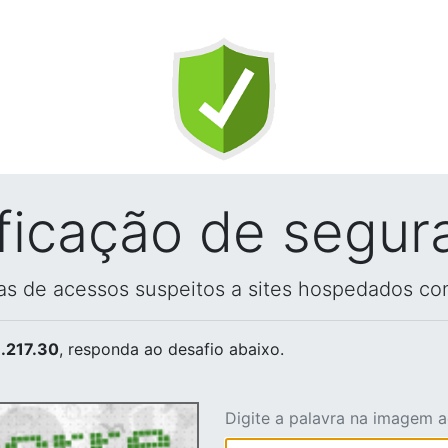
ificação de segur
vas de acessos suspeitos a sites hospedados co
.217.30
, responda ao desafio abaixo.
Digite a palavra na imagem 