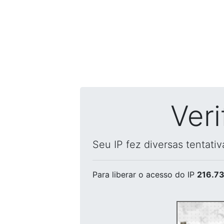
Ver
Seu IP fez diversas tentati
Para liberar o acesso
do IP
216.73