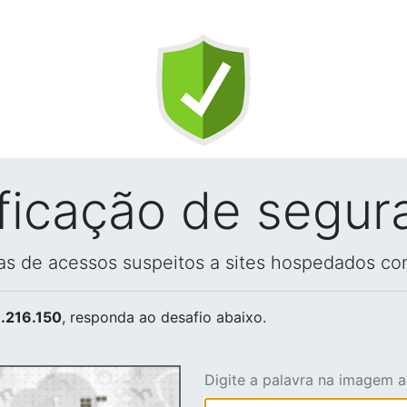
ificação de segur
vas de acessos suspeitos a sites hospedados co
.216.150
, responda ao desafio abaixo.
Digite a palavra na imagem 