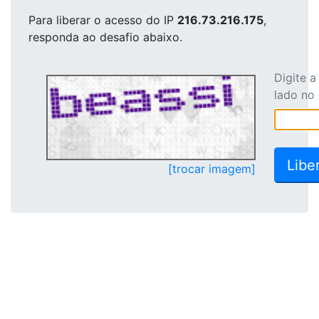
Para liberar o acesso
do IP
216.73.216.175
,
responda ao desafio abaixo.
Digite 
lado no
[trocar imagem]