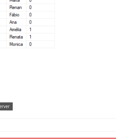
erver