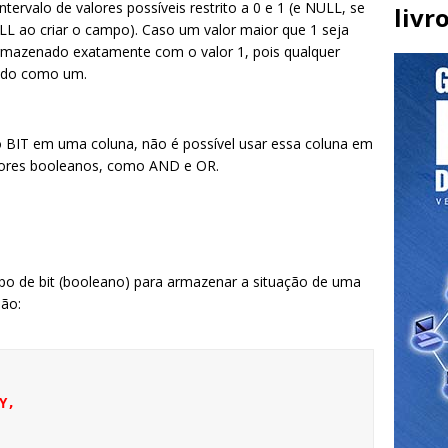
ervalo de valores possíveis restrito a 0 e 1 (e NULL, se
livr
L ao criar o campo). Caso um valor maior que 1 seja
armazenado exatamente com o valor 1, pois qualquer
etado como um.
 BIT em uma coluna, não é possível usar essa coluna em
ores booleanos, como AND e OR.
o de bit (booleano) para armazenar a situação de uma
não:
Y,