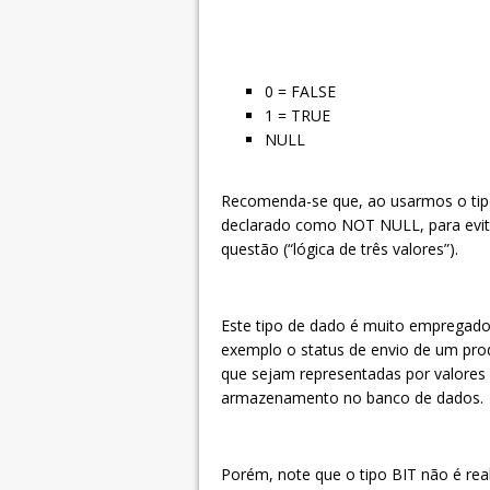
0 = FALSE
1 = TRUE
NULL
Recomenda-se que, ao usarmos o tipo
declarado como NOT NULL, para evita
questão (“lógica de três valores”).
Este tipo de dado é muito empregado
exemplo o status de envio de um prod
que sejam representadas por valores
armazenamento no banco de dados.
Porém, note que o tipo BIT não é re