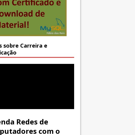
s sobre Carreira e
ficação
nda Redes de
putadores com o