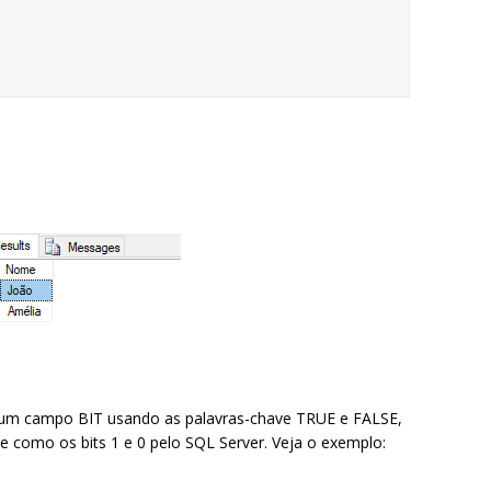
 um campo BIT usando as palavras-chave TRUE e FALSE,
e como os bits 1 e 0 pelo SQL Server. Veja o exemplo: