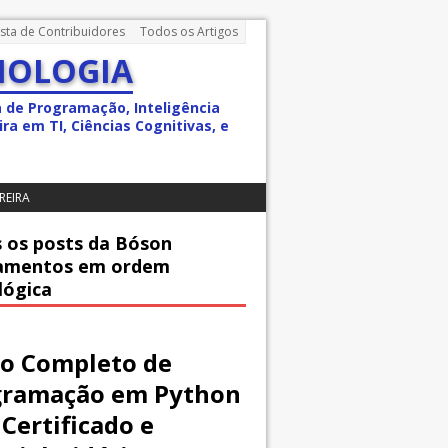
ista de Contribuidores
Todos os Artigos
NOLOGIA
a de Programação, Inteligência
ra em TI, Ciências Cognitivas, e
REIRA
 os posts da Bóson
amentos em ordem
lógica
o Completo de
gramação em Python
Certificado e