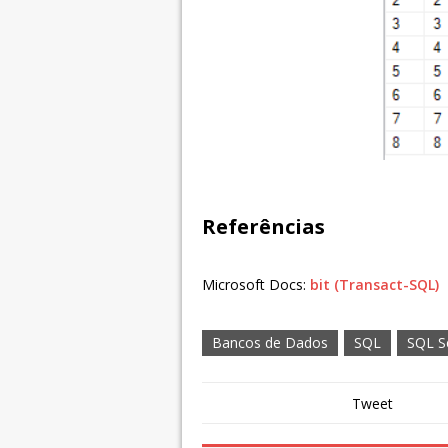
Referências
Microsoft Docs:
bit (Transact-SQL)
Bancos de Dados
SQL
SQL S
Tweet