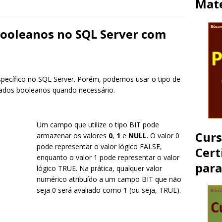
Mate
ooleanos no SQL Server com
pecífico no SQL Server. Porém, podemos usar o tipo de
dados booleanos quando necessário.
Um campo que utilize o tipo BIT pode
Cur
armazenar os valores
0
,
1
e
NULL
. O valor 0
pode representar o valor lógico FALSE,
Cert
enquanto o valor 1 pode representar o valor
par
lógico TRUE. Na prática, qualquer valor
numérico atribuído a um campo BIT que não
seja 0 será avaliado como 1 (ou seja, TRUE).