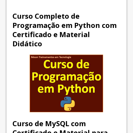
Curso Completo de
Programação em Python com
Certificado e Material
Didático
Curso de MySQL com
Certificado e Material para