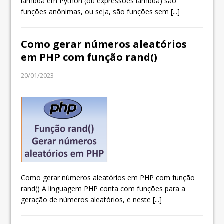
lambda em Python (ou expressões lambda) são
funções anônimas, ou seja, são funções sem
[...]
Como gerar números aleatórios
em PHP com função rand()
20/01/2023
Como gerar números aleatórios em PHP com função
rand() A linguagem PHP conta com funções para a
geração de números aleatórios, e neste
[...]