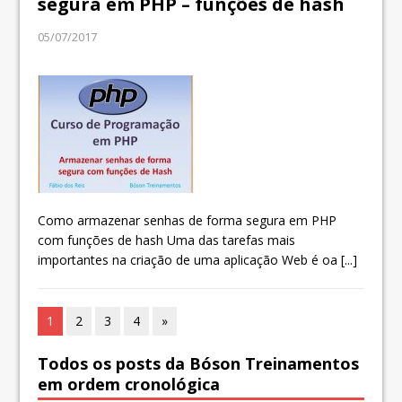
segura em PHP – funções de hash
05/07/2017
Como armazenar senhas de forma segura em PHP
com funções de hash Uma das tarefas mais
importantes na criação de uma aplicação Web é oa
[...]
1
2
3
4
»
Todos os posts da Bóson Treinamentos
em ordem cronológica