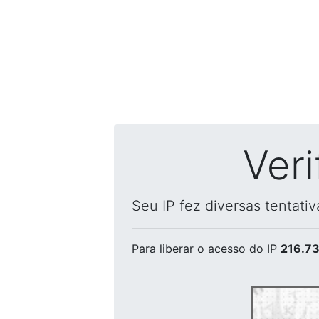
Ver
Seu IP fez diversas tentati
Para liberar o acesso
do IP
216.73