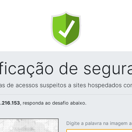
ificação de segur
vas de acessos suspeitos a sites hospedados co
.216.153
, responda ao desafio abaixo.
Digite a palavra na imagem 