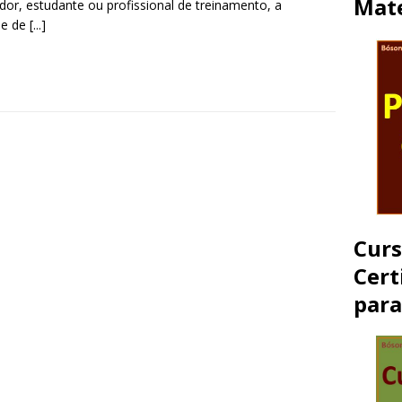
Mate
dor, estudante ou profissional de treinamento, a
de de
[...]
Cur
Cert
par