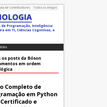
ista de Contribuidores
Todos os Artigos
NOLOGIA
a de Programação, Inteligência
ra em TI, Ciências Cognitivas, e
REIRA
 os posts da Bóson
amentos em ordem
lógica
o Completo de
gramação em Python
Certificado e