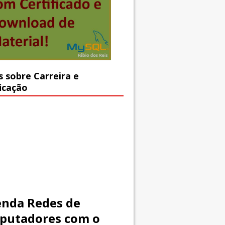
s sobre Carreira e
ficação
nda Redes de
putadores com o