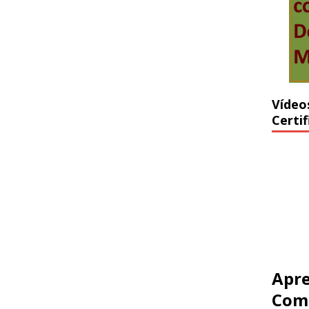
Vídeo
Certi
Apre
Com