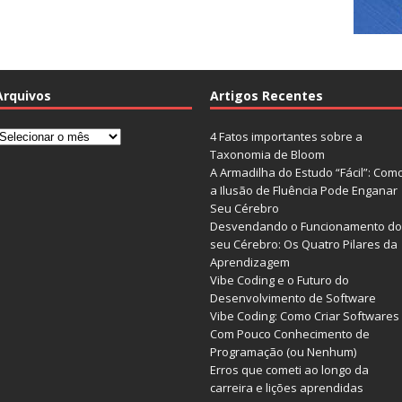
Arquivos
Artigos Recentes
rquivos
4 Fatos importantes sobre a
Taxonomia de Bloom
A Armadilha do Estudo “Fácil”: Com
a Ilusão de Fluência Pode Enganar
Seu Cérebro
Desvendando o Funcionamento do
seu Cérebro: Os Quatro Pilares da
Aprendizagem
Vibe Coding e o Futuro do
Desenvolvimento de Software
Vibe Coding: Como Criar Softwares
Com Pouco Conhecimento de
Programação (ou Nenhum)
Erros que cometi ao longo da
carreira e lições aprendidas