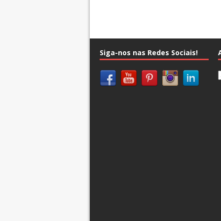
Siga-nos nas Redes Sociais!
A