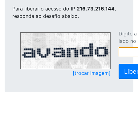
Para liberar o acesso
do IP
216.73.216.144
,
responda ao desafio abaixo.
Digite 
lado no
[trocar imagem]