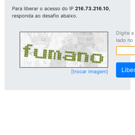
Para liberar o acesso
do IP
216.73.216.10
,
responda ao desafio abaixo.
Digite 
lado no
[trocar imagem]