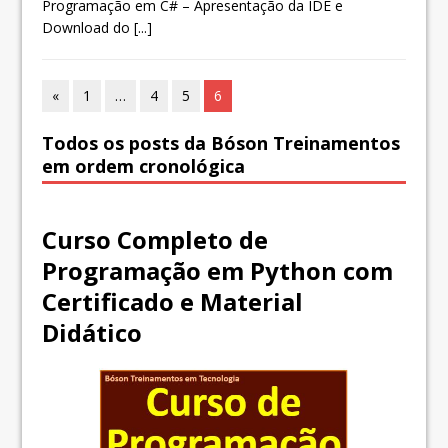
Programação em C# – Apresentação da IDE e
Download do
[...]
«
1
…
4
5
6
Todos os posts da Bóson Treinamentos
em ordem cronológica
Curso Completo de
Programação em Python com
Certificado e Material
Didático