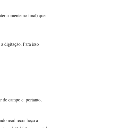
nter somente no final) que
a digitação. Para isso
r de campo e, portanto,
ando read reconheça a