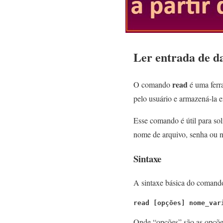
Ler entrada de d
read
O comando
é uma fer
pelo usuário e armazená-la 
Esse comando é útil para sol
nome de arquivo, senha ou nú
Sintaxe
A sintaxe básica do comando
read [opções] nome_var
Onde “opções” são as opções