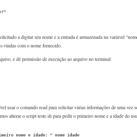
e?"
olicitado a digitar seu nome e a entrada é armazenada na variável “nom
s-vindas com o nome fornecido.
arquivo, e dê permissão de execução ao arquivo no terminal:
l usar o comando read para solicitar várias informações de uma vez só
os alterar o script teste.sh para pedir o primeiro nome e a idade do usu
imeiro nome e idade: " nome idade