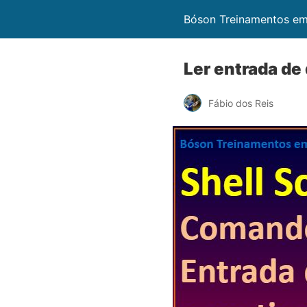
Bóson Treinamentos em
Ler entrada de
Fábio dos Reis