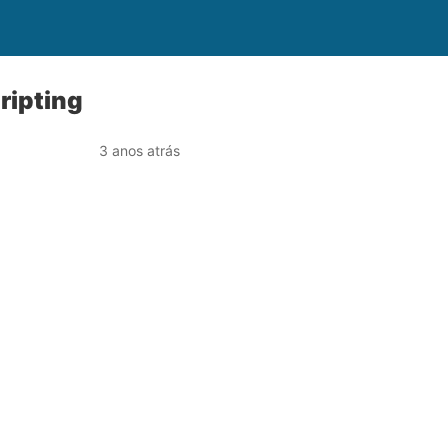
ripting
3 anos atrás