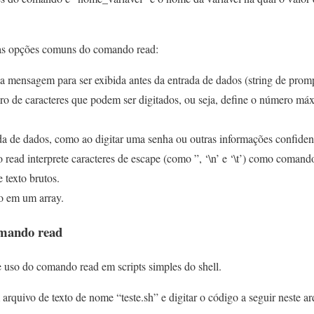
mas opções comuns do comando read:
ma mensagem para ser exibida antes da entrada de dados (string de promp
ero de caracteres que podem ser digitados, ou seja, define o número má
ada de dados, como ao digitar uma senha ou outras informações confiden
read interprete caracteres de escape (como ”, ‘\n’ e ‘\t’) como comando
 texto brutos.
io em um array.
omando read
uso do comando read em scripts simples do shell.
rquivo de texto de nome “teste.sh” e digitar o código a seguir neste ar