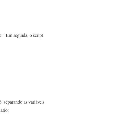
e”. Em seguida, o script
, separando as variáveis
ário: