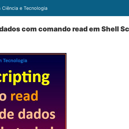
 Ciência e Tecnologia
 dados com comando read em Shell Sc