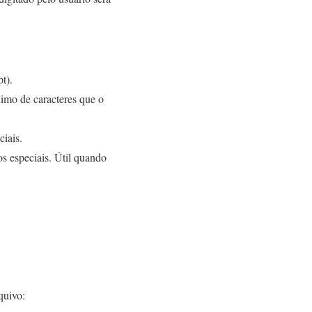
t).
ximo de caracteres que o
ciais.
s especiais. Útil quando
quivo: