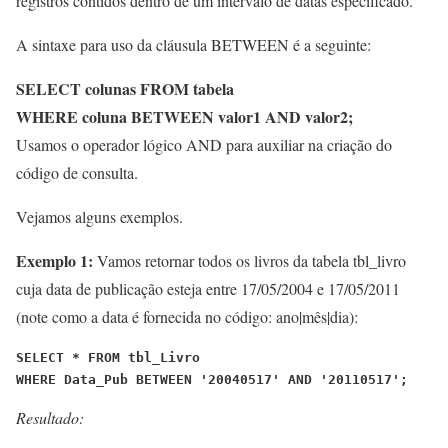
registros contidos dentro de um intervalo de datas especificado.
A sintaxe para uso da cláusula BETWEEN é a seguinte:
SELECT colunas FROM tabela
WHERE coluna BETWEEN valor1 AND valor2;
Usamos o operador lógico AND para auxiliar na criação do
código de consulta.
Vejamos alguns exemplos.
Exemplo 1:
Vamos retornar todos os livros da tabela tbl_livro
cuja data de publicação esteja entre 17/05/2004 e 17/05/2011
(note como a data é fornecida no código: ano|mês|dia):
SELECT * FROM tbl_Livro
WHERE Data_Pub BETWEEN '20040517' AND '20110517';
Resultado: