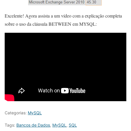
Excelente! Agora assista a um vídeo com a explicação completa
sobre o uso da cláusula BETWEEN em MYSQL:
Categorias:
MySQL
Tags:
Bancos de Dados
,
MySQL
,
SQL